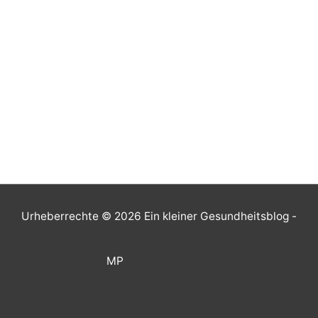
Urheberrechte © 2026
Ein kleiner Gesundheitsblog
-
MP