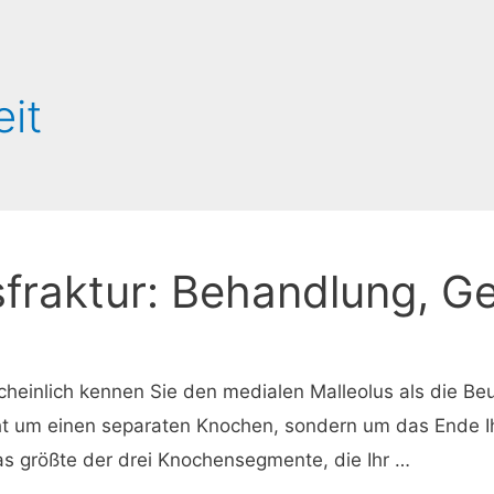
it
sfraktur: Behandlung, 
cheinlich kennen Sie den medialen Malleolus als die Beu
icht um einen separaten Knochen, sondern um das Ende I
as größte der drei Knochensegmente, die Ihr …