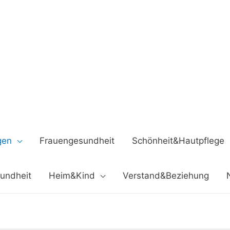
gen
Frauengesundheit
Schönheit&Hautpflege
undheit
Heim&Kind
Verstand&Beziehung