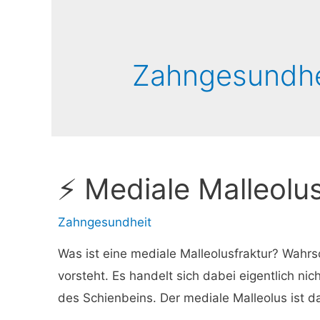
Zahngesundhe
⚡ Mediale Malleolu
Zahngesundheit
Was ist eine mediale Malleolusfraktur? Wahrs
vorsteht. Es handelt sich dabei eigentlich n
des Schienbeins. Der mediale Malleolus ist d