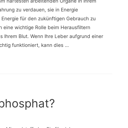
 am härtesten arbeitenden Organe in Ihrem
Nahrung zu verdauen, sie in Energie
Energie für den zukünftigen Gebrauch zu
h eine wichtige Rolle beim Herausfiltern
s Ihrem Blut. Wenn Ihre Leber aufgrund einer
chtig funktioniert, kann dies …
mphosphat?