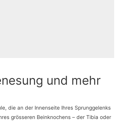
Genesung und mehr
le, die an der Innenseite Ihres Sprunggelenks
hres grösseren Beinknochens – der Tibia oder