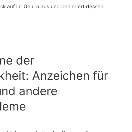
k auf Ihr Gehirn aus und behindert dessen
me der
heit: Anzeichen für
und andere
leme