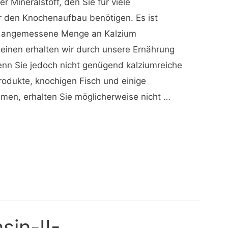
er Mineralstoff, den Sie für viele
r den Knochenaufbau benötigen. Es ist
ne angemessene Menge an Kalzium
inen erhalten wir durch unsere Ernährung
nn Sie jedoch nicht genügend kalziumreiche
rodukte, knochigen Fisch und einige
en, erhalten Sie möglicherweise nicht …
sin-II-