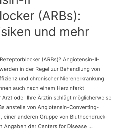
locker (ARBs):
Risiken und mehr
Rezeptorblocker (ARBs)? Angiotensin-II-
werden in der Regel zur Behandlung von
ffizienz und chronischer Nierenerkrankung
önnen auch nach einem Herzinfarkt
 Arzt oder Ihre Ärztin schlägt möglicherweise
s anstelle von Angiotensin-Converting-
einer anderen Gruppe von Bluthochdruck-
h Angaben der Centers for Disease …