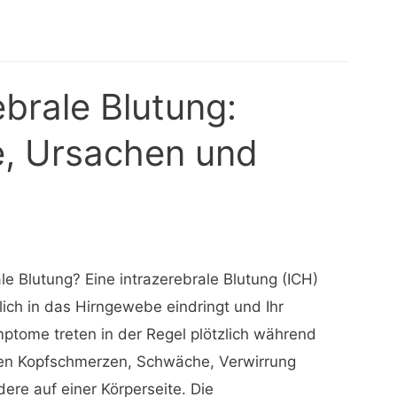
ebrale Blutung:
, Ursachen und
ale Blutung? Eine intrazerebrale Blutung (ICH)
zlich in das Hirngewebe eindringt und Ihr
mptome treten in der Regel plötzlich während
ren Kopfschmerzen, Schwäche, Verwirrung
re auf einer Körperseite. Die