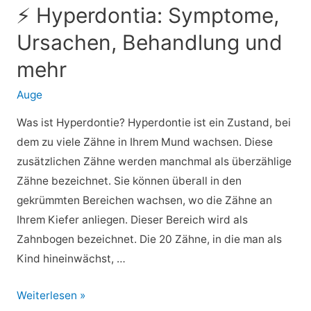
Symptome,
⚡ Hyperdontia: Symptome,
Ursachen
Ursachen, Behandlung und
und
Behandlung
mehr
Auge
Was ist Hyperdontie? Hyperdontie ist ein Zustand, bei
dem zu viele Zähne in Ihrem Mund wachsen. Diese
zusätzlichen Zähne werden manchmal als überzählige
Zähne bezeichnet. Sie können überall in den
gekrümmten Bereichen wachsen, wo die Zähne an
Ihrem Kiefer anliegen. Dieser Bereich wird als
Zahnbogen bezeichnet. Die 20 Zähne, in die man als
Kind hineinwächst, …
⚡
Weiterlesen »