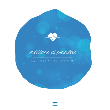
Hauptmenü