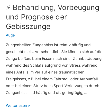
Hausmittel
⚡ Behandlung, Vorbeugung
für
und Prognose der
trockenes
Haar
Gebisszunge
Auge
Zungenbeißen Zungenbiss ist relativ häufig und
geschieht meist versehentlich. Sie können sich auf die
Zunge beißen: beim Essen nach einer Zahnbetäubung
während des Schlafs aufgrund von Stress während
eines Anfalls im Verlauf eines traumatischen
Ereignisses, z.B. bei einem Fahrrad- oder Autounfall
oder bei einem Sturz beim Sport Verletzungen durch
Zungenbiss sind häufig und oft geringfügig, …
⚡
Weiterlesen »