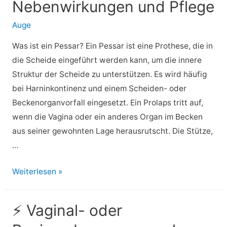
Nebenwirkungen und Pflege
Do’s
und
Auge
Don’ts
Was ist ein Pessar? Ein Pessar ist eine Prothese, die in
die Scheide eingeführt werden kann, um die innere
Struktur der Scheide zu unterstützen. Es wird häufig
bei Harninkontinenz und einem Scheiden- oder
Beckenorganvorfall eingesetzt. Ein Prolaps tritt auf,
wenn die Vagina oder ein anderes Organ im Becken
aus seiner gewohnten Lage herausrutscht. Die Stütze,
…
⚡
Weiterlesen »
Pessar:
Einführen,
⚡ Vaginal- oder
Arten,