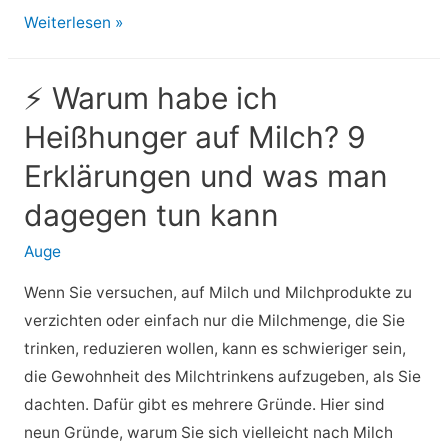
⚡
Weiterlesen »
VQ-
Überprüfung:
⚡ Warum habe ich
Zweck,
Heißhunger auf Milch? 9
Vorbereitung
und
Erklärungen und was man
Erwartung
dagegen tun kann
Auge
Wenn Sie versuchen, auf Milch und Milchprodukte zu
verzichten oder einfach nur die Milchmenge, die Sie
trinken, reduzieren wollen, kann es schwieriger sein,
die Gewohnheit des Milchtrinkens aufzugeben, als Sie
dachten. Dafür gibt es mehrere Gründe. Hier sind
neun Gründe, warum Sie sich vielleicht nach Milch