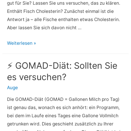
gut für Sie? Lassen Sie uns versuchen, das zu klären.
Enthält Fisch Cholesterin? Zunächst einmal ist die
Antwort ja – alle Fische enthalten etwas Cholesterin.
Aber lassen Sie sich davon nicht …
⚡
Weiterlesen »
Cholesterin
in
⚡ GOMAD-Diät: Sollten Sie
Fisch:
es versuchen?
Was
Sie
Auge
wissen
Die GOMAD-Diät (GOMAD = Gallonen Milch pro Tag)
sollten
ist genau das, wonach es sich anhört: ein Programm,
bei dem im Laufe eines Tages eine Gallone Vollmilch
getrunken wird. Dies geschieht zusätzlich zu Ihrer