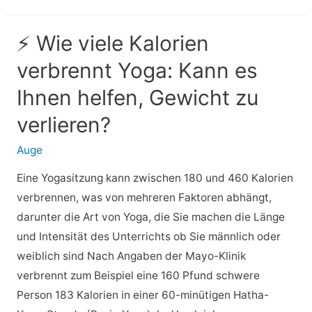
Behandlung,
Vorbeugung
⚡ Wie viele Kalorien
und
verbrennt Yoga: Kann es
Prognose
der
Ihnen helfen, Gewicht zu
Gebisszunge
verlieren?
Auge
Eine Yogasitzung kann zwischen 180 und 460 Kalorien
verbrennen, was von mehreren Faktoren abhängt,
darunter die Art von Yoga, die Sie machen die Länge
und Intensität des Unterrichts ob Sie männlich oder
weiblich sind Nach Angaben der Mayo-Klinik
verbrennt zum Beispiel eine 160 Pfund schwere
Person 183 Kalorien in einer 60-minütigen Hatha-