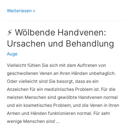
⚡
Weiterlesen »
Tenesmus:
Ursachen,
⚡ Wölbende Handvenen:
Symptome
Ursachen und Behandlung
und
Behandlungen
Auge
Vielleicht fühlen Sie sich mit dem Auftreten von
geschwollenen Venen an Ihren Händen unbehaglich.
Oder vielleicht sind Sie besorgt, dass es ein
Anzeichen für ein medizinisches Problem ist. Für die
meisten Menschen sind gewölbte Handvenen normal
und ein kosmetisches Problem, und die Venen in ihren
Armen und Händen funktionieren normal. Für sehr
wenige Menschen sind …