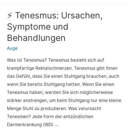
Hyperdontia:
Symptome,
⚡ Tenesmus: Ursachen,
Ursachen,
Symptome und
Behandlung
und
Behandlungen
mehr
Auge
Was ist Tenesmus? Tenesmus bezieht sich auf
krampfartige Rektalschmerzen. Tenesmus gibt Ihnen
das Gefühl, dass Sie einen Stuhlgang brauchen, auch
wenn Sie bereits Stuhlgang hatten. Wenn Sie einen
Tenesmus haben, werden Sie sich möglicherweise
stärker anstrengen, um beim Stuhlgang nur eine kleine
Menge Stuhl zu produzieren. Was verursacht
Tenesmen? Jede Form der entzündlichen
Darmerkrankung (IBD) …