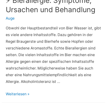
⚡ Bierallergie: Symptome,
Ursachen
Ursachen und Behandlung
und
Diagnose
Auge
Obwohl der Hauptbestandteil von Bier Wasser ist, gibt
es viele andere Inhaltsstoffe. Dazu gehören in der
Regel Braugerste und Bierhefe sowie Hopfen oder
verschiedene Aromastoffe. Echte Bierallergien sind
selten. Die vielen Inhaltsstoffe im Bier machen eine
Allergie gegen einen der spezifischen Inhaltsstoffe
wahrscheinlicher. Möglicherweise haben Sie auch
eher eine Nahrungsmittelempfindlichkeit als eine
Allergie. Alkoholintoleranz ist …
⚡
Weiterlesen »
Bierallergie: