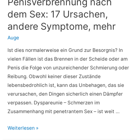
Penisverbrennung nach
Nebenwirkungen
und
dem Sex: 17 Ursachen,
Pflege
andere Symptome, mehr
Auge
Ist dies normalerweise ein Grund zur Besorgnis? In
vielen Fällen ist das Brennen in der Scheide oder am
Penis die Folge von unzureichender Schmierung oder
Reibung. Obwohl keiner dieser Zustände
lebensbedrohlich ist, kann das Unbehagen, das sie
verursachen, den Dingen sicherlich einen Dämpfer
verpassen. Dyspareunie – Schmerzen im
Zusammenhang mit penetrantem Sex – ist weit …
⚡
Weiterlesen »
Vaginal-