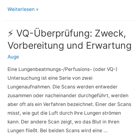
⚡
Weiterlesen »
Wölbende
Handvenen:
⚡ VQ-Überprüfung: Zweck,
Ursachen
Vorbereitung und Erwartung
und
Behandlung
Auge
Eine Lungenbeatmungs-/Perfusions- (oder VQ-)
Untersuchung ist eine Serie von zwei
Lungenaufnahmen. Die Scans werden entweder
zusammen oder nacheinander durchgeführt, werden
aber oft als ein Verfahren bezeichnet. Einer der Scans
misst, wie gut die Luft durch Ihre Lungen strömen
kann. Der andere Scan zeigt, wo das Blut in Ihren
Lungen fließt. Bei beiden Scans wird eine …