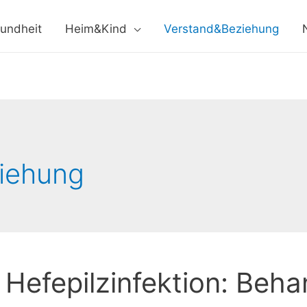
undheit
Heim&Kind
Verstand&Beziehung
iehung
Hefepilzinfektion: Beha