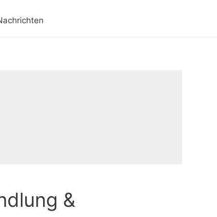
Nachrichten
ndlung &