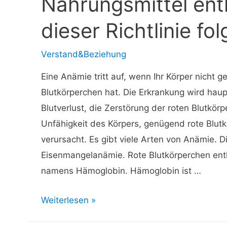
Nahrungsmittel ent
dieser Richtlinie fo
Verstand&Beziehung
Eine Anämie tritt auf, wenn Ihr Körper nicht 
Blutkörperchen hat. Die Erkrankung wird haup
Blutverlust, die Zerstörung der roten Blutkör
Unfähigkeit des Körpers, genügend rote Blutk
verursacht. Es gibt viele Arten von Anämie. Di
Eisenmangelanämie. Rote Blutkörperchen enth
namens Hämoglobin. Hämoglobin ist …
⚡
Weiterlesen »
Anämie: