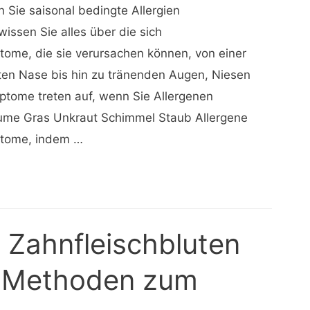
 Sie saisonal bedingte Allergien
issen Sie alles über die sich
ome, die sie verursachen können, von einer
ten Nase bis hin zu tränenden Augen, Niesen
ptome treten auf, wenn Sie Allergenen
äume Gras Unkraut Schimmel Staub Allergene
ptome, indem …
 Zahnfleischbluten
0 Methoden zum