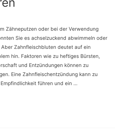
ren
eim Zähneputzen oder bei der Verwendung
könnten Sie es achselzuckend abwimmeln oder
 Aber Zahnfleischbluten deutet auf ein
lem hin. Faktoren wie zu heftiges Bürsten,
rschaft und Entzündungen können zu
agen. Eine Zahnfleischentzündung kann zu
Empfindlichkeit führen und ein …