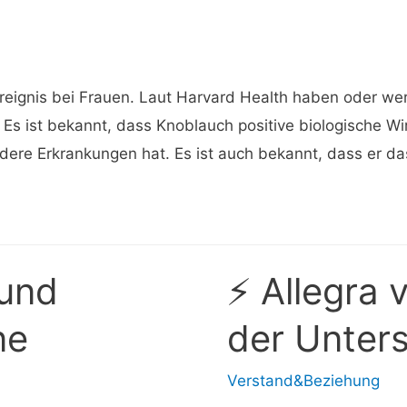
s Ereignis bei Frauen. Laut Harvard Health haben oder w
 Es ist bekannt, dass Knoblauch positive biologische W
dere Erkrankungen hat. Es ist auch bekannt, dass er d
 und
⚡ Allegra v
ne
der Unter
Verstand&Beziehung