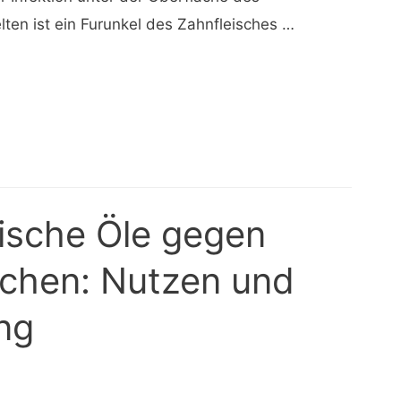
lten ist ein Furunkel des Zahnfleisches …
ische Öle gegen
schen: Nutzen und
ng