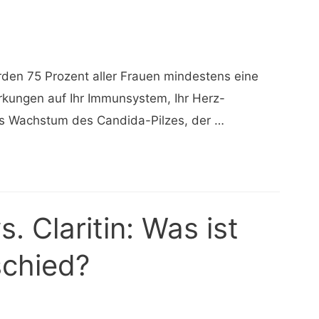
erden 75 Prozent aller Frauen mindestens eine
irkungen auf Ihr Immunsystem, Ihr Herz-
as Wachstum des Candida-Pilzes, der …
s. Claritin: Was ist
schied?