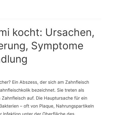
i kocht: Ursachen,
ierung, Symptome
dlung
her? Ein Abszess, der sich am Zahnfleisch
Zahnfleischkolik bezeichnet. Sie treten als
Zahnfleisch auf. Die Hauptursache für ein
Bakterien – oft von Plaque, Nahrungspartikeln
er Infektion unter der Oberfläche des