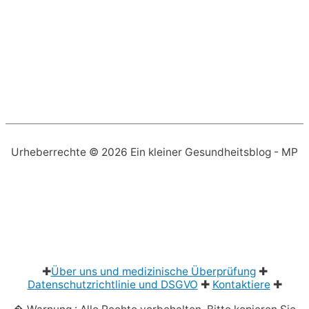
Urheberrechte © 2026
Ein kleiner Gesundheitsblog
- MP
✚
Über uns und medizinische Überprüfung
✚
Datenschutzrichtlinie und DSGVO
✚
Kontaktiere
✚