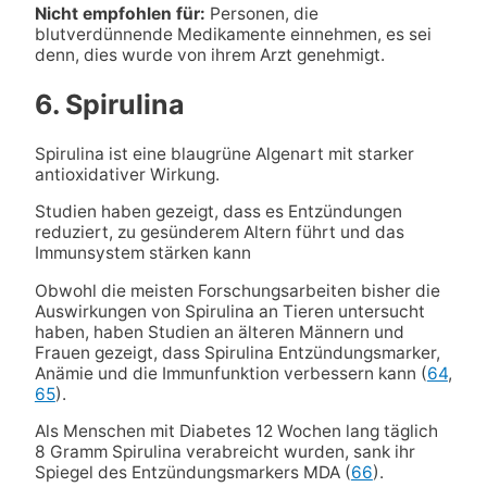
Nicht empfohlen für:
Personen, die
blutverdünnende Medikamente einnehmen, es sei
denn, dies wurde von ihrem Arzt genehmigt.
6. Spirulina
Spirulina ist eine blaugrüne Algenart mit starker
antioxidativer Wirkung.
Studien haben gezeigt, dass es Entzündungen
reduziert, zu gesünderem Altern führt und das
Immunsystem stärken kann
Obwohl die meisten Forschungsarbeiten bisher die
Auswirkungen von Spirulina an Tieren untersucht
haben, haben Studien an älteren Männern und
Frauen gezeigt, dass Spirulina Entzündungsmarker,
Anämie und die Immunfunktion verbessern kann (
64
,
65
).
Als Menschen mit Diabetes 12 Wochen lang täglich
8 Gramm Spirulina verabreicht wurden, sank ihr
Spiegel des Entzündungsmarkers MDA (
66
).