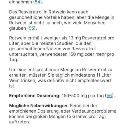
einnahmen (
54)
.
Das Resveratrol in Rotwein kann auch
gesundheitliche Vorteile haben, aber die Menge in
Rotwein ist nicht so hoch, wie viele Menschen
glauben (
55
).
Rotwein enthält weniger als 13 mg Resveratrol pro
Liter, aber die meisten Studien, die den
gesundheitlichen Nutzen von Resveratrol
untersuchten, verwendeten 150 mg oder mehr pro
Tag.
Um eine entsprechende Menge an Resveratrol zu
erhalten, müssten Sie täglich mindestens 11 Liter
Wein trinken, was definitiv nicht empfehlenswert
ist.
Empfohlene Dosierung:
150-500 mg pro Tag (
56
).
Mögliche Nebenwirkungen:
Keine bei der
empfohlenen Dosierung, aber Verdauungsprobleme
können bei großen Mengen (5 Gramm pro Tag)
auftreten.