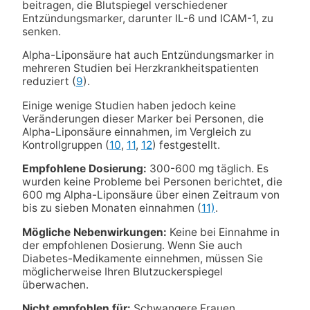
beitragen, die Blutspiegel verschiedener
Entzündungsmarker, darunter IL-6 und ICAM-1, zu
senken.
Alpha-Liponsäure hat auch Entzündungsmarker in
mehreren Studien bei Herzkrankheitspatienten
reduziert (
9
).
Einige wenige Studien haben jedoch keine
Veränderungen dieser Marker bei Personen, die
Alpha-Liponsäure einnahmen, im Vergleich zu
Kontrollgruppen (
10
,
11
,
12
) festgestellt.
Empfohlene Dosierung:
300-600 mg täglich. Es
wurden keine Probleme bei Personen berichtet, die
600 mg Alpha-Liponsäure über einen Zeitraum von
bis zu sieben Monaten einnahmen (
11)
.
Mögliche Nebenwirkungen:
Keine bei Einnahme in
der empfohlenen Dosierung. Wenn Sie auch
Diabetes-Medikamente einnehmen, müssen Sie
möglicherweise Ihren Blutzuckerspiegel
überwachen.
Nicht empfohlen für:
Schwangere Frauen.