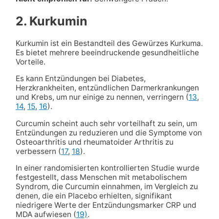
2. Kurkumin
Kurkumin ist ein Bestandteil des Gewürzes Kurkuma.
Es bietet mehrere beeindruckende gesundheitliche
Vorteile.
Es kann Entzündungen bei Diabetes,
Herzkrankheiten, entzündlichen Darmerkrankungen
und Krebs, um nur einige zu nennen, verringern (
13
,
14
,
15
,
16
).
Curcumin scheint auch sehr vorteilhaft zu sein, um
Entzündungen zu reduzieren und die Symptome von
Osteoarthritis und rheumatoider Arthritis zu
verbessern (
17
,
18
).
In einer randomisierten kontrollierten Studie wurde
festgestellt, dass Menschen mit metabolischem
Syndrom, die Curcumin einnahmen, im Vergleich zu
denen, die ein Placebo erhielten, signifikant
niedrigere Werte der Entzündungsmarker CRP und
MDA aufwiesen (
19)
.