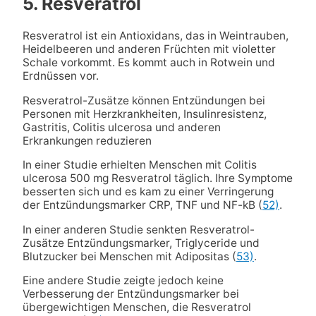
5. Resveratrol
Resveratrol ist ein Antioxidans, das in Weintrauben,
Heidelbeeren und anderen Früchten mit violetter
Schale vorkommt. Es kommt auch in Rotwein und
Erdnüssen vor.
Resveratrol-Zusätze können Entzündungen bei
Personen mit Herzkrankheiten, Insulinresistenz,
Gastritis, Colitis ulcerosa und anderen
Erkrankungen reduzieren
In einer Studie erhielten Menschen mit Colitis
ulcerosa 500 mg Resveratrol täglich. Ihre Symptome
besserten sich und es kam zu einer Verringerung
der Entzündungsmarker CRP, TNF und NF-kB (
52)
.
In einer anderen Studie senkten Resveratrol-
Zusätze Entzündungsmarker, Triglyceride und
Blutzucker bei Menschen mit Adipositas (
53)
.
Eine andere Studie zeigte jedoch keine
Verbesserung der Entzündungsmarker bei
übergewichtigen Menschen, die Resveratrol