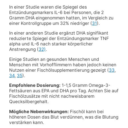
In einer Studie waren die Spiegel des
Entzündungsmarkers IL-6 bei Personen, die 2
Gramm DHA eingenommen hatten, im Vergleich zu
einer Kontrollgruppe um 32% niedriger (
31
).
In einer anderen Studie ergänzt DHA signifikant
reduzierte Spiegel der Entzündungsmarker TNF
alpha und IL-6 nach starker körperlicher
Anstrengung (
32)
.
Einige Studien an gesunden Menschen und
Menschen mit Vorhofflimmern haben jedoch keinen
Nutzen einer Fischölsupplementierung gezeigt (
33
,
34
,
35
).
Empfohlene Dosierung:
1-1,5 Gramm Omega-3-
Fettsäuren aus EPA und DHA pro Tag. Achten Sie auf
Fischölzusätze mit nicht nachweisbarem
Quecksilbergehalt.
Mögliche Nebenwirkungen:
Fischöl kann bei
höheren Dosen das Blut verdünnen, was die Blutung
verstärken kann.