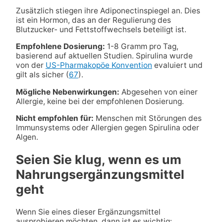
Zusätzlich stiegen ihre Adiponectinspiegel an. Dies
ist ein Hormon, das an der Regulierung des
Blutzucker- und Fettstoffwechsels beteiligt ist.
Empfohlene Dosierung:
1-8 Gramm pro Tag,
basierend auf aktuellen Studien. Spirulina wurde
von der
US-Pharmakopöe Konvention
evaluiert und
gilt als sicher (
67
).
Mögliche Nebenwirkungen:
Abgesehen von einer
Allergie, keine bei der empfohlenen Dosierung.
Nicht empfohlen für:
Menschen mit Störungen des
Immunsystems oder Allergien gegen Spirulina oder
Algen.
Seien Sie klug, wenn es um
Nahrungsergänzungsmittel
geht
Wenn Sie eines dieser Ergänzungsmittel
ausprobieren möchten, dann ist es wichtig: