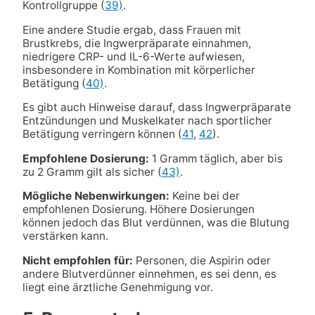
Kontrollgruppe (
39)
.
Eine andere Studie ergab, dass Frauen mit
Brustkrebs, die Ingwerpräparate einnahmen,
niedrigere CRP- und IL-6-Werte aufwiesen,
insbesondere in Kombination mit körperlicher
Betätigung (
40)
.
Es gibt auch Hinweise darauf, dass Ingwerpräparate
Entzündungen und Muskelkater nach sportlicher
Betätigung verringern können (
41
,
42
).
Empfohlene Dosierung:
1 Gramm täglich, aber bis
zu 2 Gramm gilt als sicher (
43)
.
Mögliche Nebenwirkungen:
Keine bei der
empfohlenen Dosierung. Höhere Dosierungen
können jedoch das Blut verdünnen, was die Blutung
verstärken kann.
Nicht empfohlen für:
Personen, die Aspirin oder
andere Blutverdünner einnehmen, es sei denn, es
liegt eine ärztliche Genehmigung vor.