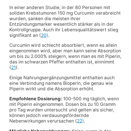
In einer anderen Studie, in der 80 Personen mit
soliden Krebstumoren 150 mg Curcumin verabreicht
wurden, sanken die meisten ihrer
Entzündungsmarker wesentlich stärker als in der
Kontrollgruppe. Auch ihr Lebensqualitätswert stieg
signifikant an (
20)
.
Curcumin wird schlecht absorbiert, wenn es allein
eingenommen wird, aber man kann seine Absorption
um bis zu 2.000% steigern, wenn man es mit Piperin,
das im schwarzen Pfeffer enthalten ist, einnimmt
(
21
).
Einige Nahrungsergänzungsmittel enthalten auch
eine Verbindung namens Bioperin, die genau wie
Piperin wirkt und die Absorption erhöht.
Empfohlene Dosierung:
100-500 mg täglich, wenn
mit Piperin eingenommen. Dosen bis zu 10 Gramm
pro Tag wurden untersucht und gelten als sicher,
können jedoch verdauungsfördernde
Nebenwirkungen verursachen (
22)
.