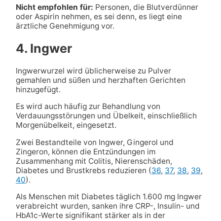
Nicht empfohlen für:
Personen, die Blutverdünner
oder Aspirin nehmen, es sei denn, es liegt eine
ärztliche Genehmigung vor.
4. Ingwer
Ingwerwurzel wird üblicherweise zu Pulver
gemahlen und süßen und herzhaften Gerichten
hinzugefügt.
Es wird auch häufig zur Behandlung von
Verdauungsstörungen und Übelkeit, einschließlich
Morgenübelkeit, eingesetzt.
Zwei Bestandteile von Ingwer, Gingerol und
Zingeron, können die Entzündungen im
Zusammenhang mit Colitis, Nierenschäden,
Diabetes und Brustkrebs reduzieren (
36
,
37
,
38
,
39
,
40
).
Als Menschen mit Diabetes täglich 1.600 mg Ingwer
verabreicht wurden, sanken ihre CRP-, Insulin- und
HbA1c-Werte signifikant stärker als in der