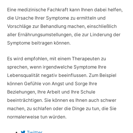
Eine medizinische Fachkraft kann Ihnen dabei helfen,
die Ursache Ihrer Symptome zu ermitteln und
Vorschläge zur Behandlung machen, einschließlich
aller Ernährungsumstellungen, die zur Linderung der
Symptome beitragen können.
Es wird empfohlen, mit einem Therapeuten zu
sprechen, wenn irgendwelche Symptome Ihre
Lebensqualität negativ beeinflussen. Zum Beispiel
können Gefühle von Angst und Sorge Ihre
Beziehungen, Ihre Arbeit und Ihre Schule
beeinträchtigen. Sie können es Ihnen auch schwer
machen, zu schlafen oder die Dinge zu tun, die Sie
normalerweise tun würden.
Twitter