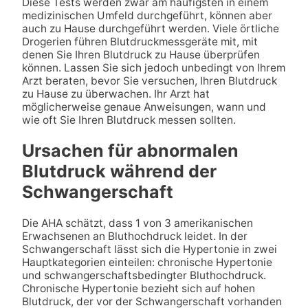
Diese Tests werden zwar am häufigsten in einem
medizinischen Umfeld durchgeführt, können aber
auch zu Hause durchgeführt werden. Viele örtliche
Drogerien führen Blutdruckmessgeräte mit, mit
denen Sie Ihren Blutdruck zu Hause überprüfen
können. Lassen Sie sich jedoch unbedingt von Ihrem
Arzt beraten, bevor Sie versuchen, Ihren Blutdruck
zu Hause zu überwachen. Ihr Arzt hat
möglicherweise genaue Anweisungen, wann und
wie oft Sie Ihren Blutdruck messen sollten.
Ursachen für abnormalen
Blutdruck während der
Schwangerschaft
Die AHA schätzt, dass 1 von 3 amerikanischen
Erwachsenen an Bluthochdruck leidet. In der
Schwangerschaft lässt sich die Hypertonie in zwei
Hauptkategorien einteilen: chronische Hypertonie
und schwangerschaftsbedingter Bluthochdruck.
Chronische Hypertonie bezieht sich auf hohen
Blutdruck, der vor der Schwangerschaft vorhanden