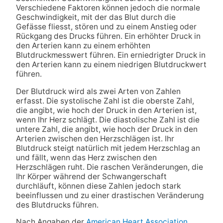
Verschiedene Faktoren können jedoch die normale
Geschwindigkeit, mit der das Blut durch die
Gefässe fliesst, stören und zu einem Anstieg oder
Rückgang des Drucks führen. Ein erhöhter Druck in
den Arterien kann zu einem erhöhten
Blutdruckmesswert führen. Ein erniedrigter Druck in
den Arterien kann zu einem niedrigen Blutdruckwert
führen.
Der Blutdruck wird als zwei Arten von Zahlen
erfasst. Die systolische Zahl ist die oberste Zahl,
die angibt, wie hoch der Druck in den Arterien ist,
wenn Ihr Herz schlägt. Die diastolische Zahl ist die
untere Zahl, die angibt, wie hoch der Druck in den
Arterien zwischen den Herzschlägen ist. Ihr
Blutdruck steigt natürlich mit jedem Herzschlag an
und fällt, wenn das Herz zwischen den
Herzschlägen ruht. Die raschen Veränderungen, die
Ihr Körper während der Schwangerschaft
durchläuft, können diese Zahlen jedoch stark
beeinflussen und zu einer drastischen Veränderung
des Blutdrucks führen.
Nach Angaben der
American Heart Association