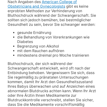
Nach Angaben des
American College of
Obstetricians and Gynecologists
gibt es keine
erprobten Methoden zur Verhinderung von
Bluthochdruck während der Schwangerschaft. Sie
sollten sich jedoch bemühen, bei bestmöglicher
Gesundheit zu sein, bevor Sie schwanger werden:
gesunde Ernährung
die Behandlung von Vorerkrankungen wie
Diabetes
Begrenzung von Alkohol
mit dem Rauchen aufhören
mindestens dreimal pro Woche trainieren
Bluthochdruck, der sich während der
Schwangerschaft entwickelt, wird oft nach der
Entbindung behoben. Vergewissern Sie sich, dass
Sie regelmäßig zu pränatalen Untersuchungen
kommen, damit Ihr Arzt den Gesundheitszustand
Ihres Babys überwachen und auf Anzeichen eines
abnormalen Blutdrucks achten kann. Wenn Ihr Arzt
oder Ihre Ärztin Ihnen Medikamente zur
Blutdruckkontrolle verschreibt, stellen Sie sicher,
dass Sie die Medikamente vorschriftsmäßig