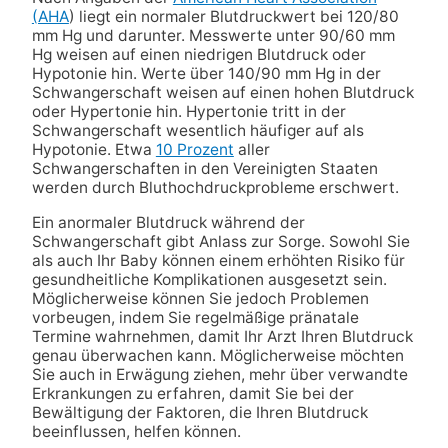
(AHA
) liegt ein normaler Blutdruckwert bei 120/80
mm Hg und darunter. Messwerte unter 90/60 mm
Hg weisen auf einen niedrigen Blutdruck oder
Hypotonie hin. Werte über 140/90 mm Hg in der
Schwangerschaft weisen auf einen hohen Blutdruck
oder Hypertonie hin. Hypertonie tritt in der
Schwangerschaft wesentlich häufiger auf als
Hypotonie. Etwa
10 Prozent
aller
Schwangerschaften in den Vereinigten Staaten
werden durch Bluthochdruckprobleme erschwert.
Ein anormaler Blutdruck während der
Schwangerschaft gibt Anlass zur Sorge. Sowohl Sie
als auch Ihr Baby können einem erhöhten Risiko für
gesundheitliche Komplikationen ausgesetzt sein.
Möglicherweise können Sie jedoch Problemen
vorbeugen, indem Sie regelmäßige pränatale
Termine wahrnehmen, damit Ihr Arzt Ihren Blutdruck
genau überwachen kann. Möglicherweise möchten
Sie auch in Erwägung ziehen, mehr über verwandte
Erkrankungen zu erfahren, damit Sie bei der
Bewältigung der Faktoren, die Ihren Blutdruck
beeinflussen, helfen können.