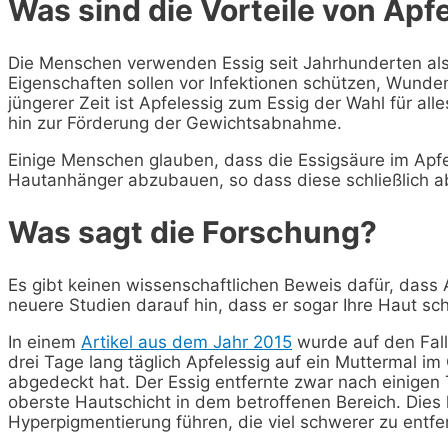
Was sind die Vorteile von Apfe
Die Menschen verwenden Essig seit Jahrhunderten als n
Eigenschaften sollen vor Infektionen schützen, Wunden 
jüngerer Zeit ist Apfelessig zum Essig der Wahl für a
hin zur Förderung der Gewichtsabnahme.
Einige Menschen glauben, dass die Essigsäure im Apf
Hautanhänger abzubauen, so dass diese schließlich ab
Was sagt die Forschung?
Es gibt keinen wissenschaftlichen Beweis dafür, dass
neuere Studien darauf hin, dass er sogar Ihre Haut sc
In einem
Artikel aus dem Jahr 2015
wurde auf den Fall
drei Tage lang täglich Apfelessig auf ein Muttermal i
abgedeckt hat. Der Essig entfernte zwar nach einigen 
oberste Hautschicht in dem betroffenen Bereich. Dies
Hyperpigmentierung führen, die viel schwerer zu entf