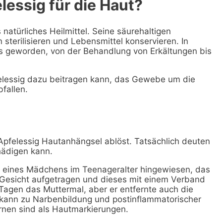
lessig für die Haut?
atürliches Heilmittel. Seine säurehaltigen
sterilisieren und Lebensmittel konservieren. In
lles geworden, von der Behandlung von Erkältungen bis
elessig dazu beitragen kann, das Gewebe um die
fallen.
 Apfelessig Hautanhängsel ablöst. Tatsächlich deuten
hädigen kann.
 eines Mädchens im Teenageralter hingewiesen, das
m Gesicht aufgetragen und dieses mit einem Verband
Tagen das Muttermal, aber er entfernte auch die
 kann zu Narbenbildung und postinflammatorischer
ernen sind als Hautmarkierungen.