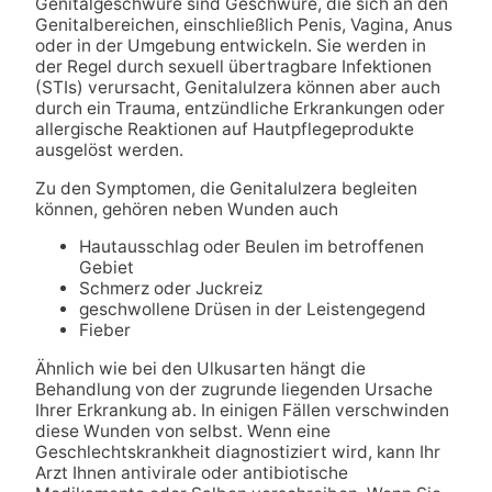
Genitalgeschwüre sind Geschwüre, die sich an den
Genitalbereichen, einschließlich Penis, Vagina, Anus
oder in der Umgebung entwickeln. Sie werden in
der Regel durch sexuell übertragbare Infektionen
(STIs) verursacht, Genitalulzera können aber auch
durch ein Trauma, entzündliche Erkrankungen oder
allergische Reaktionen auf Hautpflegeprodukte
ausgelöst werden.
Zu den Symptomen, die Genitalulzera begleiten
können, gehören neben Wunden auch
Hautausschlag oder Beulen im betroffenen
Gebiet
Schmerz oder Juckreiz
geschwollene Drüsen in der Leistengegend
Fieber
Ähnlich wie bei den Ulkusarten hängt die
Behandlung von der zugrunde liegenden Ursache
Ihrer Erkrankung ab. In einigen Fällen verschwinden
diese Wunden von selbst. Wenn eine
Geschlechtskrankheit diagnostiziert wird, kann Ihr
Arzt Ihnen antivirale oder antibiotische