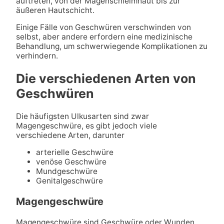
auftreten, von der Magenschleimhaut bis zur
äußeren Hautschicht.
Einige Fälle von Geschwüren verschwinden von
selbst, aber andere erfordern eine medizinische
Behandlung, um schwerwiegende Komplikationen zu
verhindern.
Die verschiedenen Arten von
Geschwüren
Die häufigsten Ulkusarten sind zwar
Magengeschwüre, es gibt jedoch viele
verschiedene Arten, darunter
arterielle Geschwüre
venöse Geschwüre
Mundgeschwüre
Genitalgeschwüre
Magengeschwüre
Magengeschwüre sind Geschwüre oder Wunden,