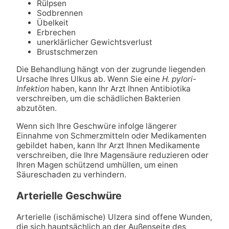
Rülpsen
Sodbrennen
Übelkeit
Erbrechen
unerklärlicher Gewichtsverlust
Brustschmerzen
Die Behandlung hängt von der zugrunde liegenden
Ursache Ihres Ulkus ab. Wenn Sie eine
H. pylori-
Infektion
haben, kann Ihr Arzt Ihnen Antibiotika
verschreiben, um die schädlichen Bakterien
abzutöten.
Wenn sich Ihre Geschwüre infolge längerer
Einnahme von Schmerzmitteln oder Medikamenten
gebildet haben, kann Ihr Arzt Ihnen Medikamente
verschreiben, die Ihre Magensäure reduzieren oder
Ihren Magen schützend umhüllen, um einen
Säureschaden zu verhindern.
Arterielle Geschwüre
Arterielle (ischämische) Ulzera sind offene Wunden,
die sich hauptsächlich an der Außenseite des