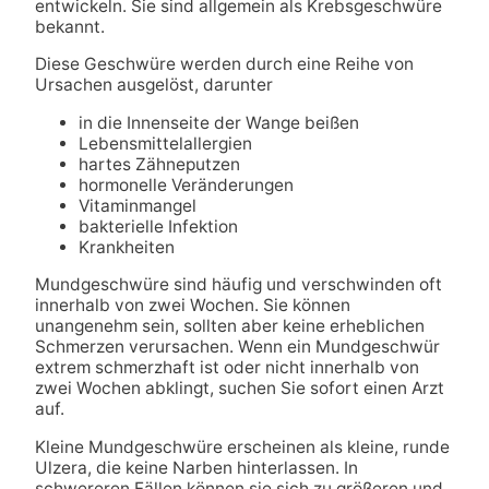
entwickeln. Sie sind allgemein als Krebsgeschwüre
bekannt.
Diese Geschwüre werden durch eine Reihe von
Ursachen ausgelöst, darunter
in die Innenseite der Wange beißen
Lebensmittelallergien
hartes Zähneputzen
hormonelle Veränderungen
Vitaminmangel
bakterielle Infektion
Krankheiten
Mundgeschwüre sind häufig und verschwinden oft
innerhalb von zwei Wochen. Sie können
unangenehm sein, sollten aber keine erheblichen
Schmerzen verursachen. Wenn ein Mundgeschwür
extrem schmerzhaft ist oder nicht innerhalb von
zwei Wochen abklingt, suchen Sie sofort einen Arzt
auf.
Kleine Mundgeschwüre erscheinen als kleine, runde
Ulzera, die keine Narben hinterlassen. In
schwereren Fällen können sie sich zu größeren und