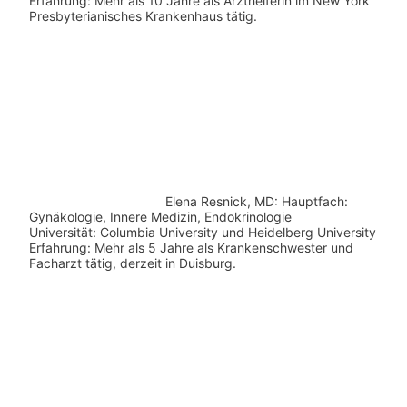
Erfahrung: Mehr als 10 Jahre als Arzthelferin im New York
Presbyterianisches Krankenhaus tätig.
Elena Resnick, MD: Hauptfach:
Gynäkologie, Innere Medizin, Endokrinologie
Universität: Columbia University und Heidelberg University
Erfahrung: Mehr als 5 Jahre als Krankenschwester und
Facharzt tätig, derzeit in Duisburg.