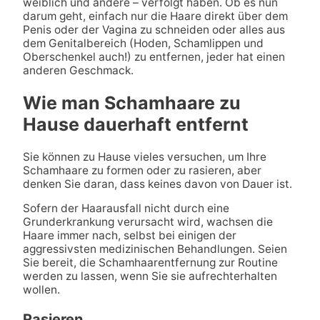
weiblich und andere – verfolgt haben. Ob es nun
darum geht, einfach nur die Haare direkt über dem
Penis oder der Vagina zu schneiden oder alles aus
dem Genitalbereich (Hoden, Schamlippen und
Oberschenkel auch!) zu entfernen, jeder hat einen
anderen Geschmack.
Wie man Schamhaare zu
Hause dauerhaft entfernt
Sie können zu Hause vieles versuchen, um Ihre
Schamhaare zu formen oder zu rasieren, aber
denken Sie daran, dass keines davon von Dauer ist.
Sofern der Haarausfall nicht durch eine
Grunderkrankung verursacht wird, wachsen die
Haare immer nach, selbst bei einigen der
aggressivsten medizinischen Behandlungen. Seien
Sie bereit, die Schamhaarentfernung zur Routine
werden zu lassen, wenn Sie sie aufrechterhalten
wollen.
Rasieren