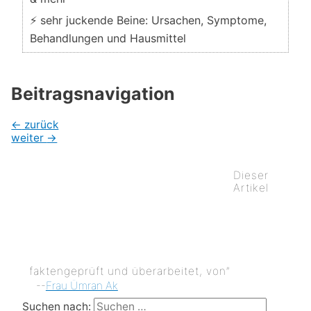
⚡ sehr juckende Beine: Ursachen, Symptome,
Behandlungen und Hausmittel
Beitragsnavigation
←
zurück
weiter
→
Dieser
Artikel
faktengeprüft und überarbeitet, von”
--
Frau Ümran Ak
Suchen nach: