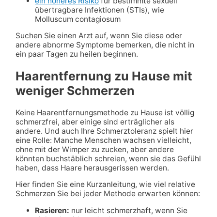
ein höheres Risiko
für bestimmte sexuell
übertragbare Infektionen (STIs), wie
Molluscum contagiosum
Suchen Sie einen Arzt auf, wenn Sie diese oder
andere abnorme Symptome bemerken, die nicht in
ein paar Tagen zu heilen beginnen.
Haarentfernung zu Hause mit
weniger Schmerzen
Keine Haarentfernungsmethode zu Hause ist völlig
schmerzfrei, aber einige sind erträglicher als
andere. Und auch Ihre Schmerztoleranz spielt hier
eine Rolle: Manche Menschen wachsen vielleicht,
ohne mit der Wimper zu zucken, aber andere
könnten buchstäblich schreien, wenn sie das Gefühl
haben, dass Haare herausgerissen werden.
Hier finden Sie eine Kurzanleitung, wie viel relative
Schmerzen Sie bei jeder Methode erwarten können:
Rasieren:
nur leicht schmerzhaft, wenn Sie