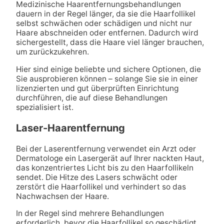
Medizinische Haarentfernungsbehandlungen
dauern in der Regel länger, da sie die Haarfollikel
selbst schwächen oder schädigen und nicht nur
Haare abschneiden oder entfernen. Dadurch wird
sichergestellt, dass die Haare viel länger brauchen,
um zurückzukehren.
Hier sind einige beliebte und sichere Optionen, die
Sie ausprobieren können – solange Sie sie in einer
lizenzierten und gut überprüften Einrichtung
durchführen, die auf diese Behandlungen
spezialisiert ist.
Laser-Haarentfernung
Bei der Laserentfernung verwendet ein Arzt oder
Dermatologe ein Lasergerät auf Ihrer nackten Haut,
das konzentriertes Licht bis zu den Haarfollikeln
sendet. Die Hitze des Lasers schwächt oder
zerstört die Haarfollikel und verhindert so das
Nachwachsen der Haare.
In der Regel sind mehrere Behandlungen
erforderlich, bevor die Haarfollikel so geschädigt