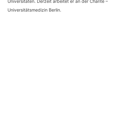
Universitäten. Derzeit arbeitet er an der Charité –
Universitätsmedizin Berlin.