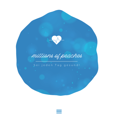
Hauptmenü