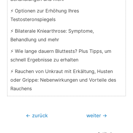
⚡ Optionen zur Erhöhung Ihres
Testosteronspiegels
⚡ Bilaterale Kniearthrose: Symptome,
Behandlung und mehr
⚡ Wie lange dauern Bluttests? Plus Tipps, um
schnell Ergebnisse zu erhalten
⚡ Rauchen von Unkraut mit Erkältung, Husten
oder Grippe: Nebenwirkungen und Vorteile des
Rauchens
Beitragsnavigation
←
zurück
weiter
→