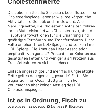
Cholesterinwerte
Die Lebensmittel, die Sie essen, beeinflussen Ihren
Cholesterinspiegel, ebenso wie Ihre körperliche
Aktivität, Ihre Genetik und Ihr Gewicht. Alle
Nahrungsmittel, die Cholesterin enthalten, führen
Ihrem Blutkreislauf etwas Cholesterin zu, aber die
Hauptverantwortlichen für die Ernährung sind
gesättigte Fettsäuren und Transfettsäuren. Diese
Fette erhöhen Ihren LDL-Spiegel und senken Ihren
HDL-Spiegel. Die American Heart Association
empfiehlt, weniger als 7 Prozent Ihrer Kalorien aus
gesättigten Fetten und weniger als 1 Prozent aus
Transfettsäuren zu sich zu nehmen.
Einfach ungesättigte und mehrfach ungesättigte
Fette gelten dagegen als „gesunde“ Fette. Sie
tragen zu Ihren Gesamtfettgrammen bei,
verursachen aber keinen Anstieg des LDL-
Cholesterinspiegels.
Ist es in Ordnung, Fisch zu
essen, wenn Sie auf Ihren