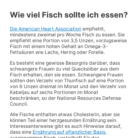
Wie viel Fisch sollte ich essen?
Die American Heart Association
empfiehlt,
mindestens zweimal pro Woche Fisch zu essen. Sie
empfiehlt eine Portion von 3,5 Unzen, vorzugsweise
Fisch mit einem hohen Gehalt an Omega-3-
Fettsäuren wie Lachs, Hering oder Forelle.
Es besteht eine gewisse Besorgnis darüber, dass
schwangere Frauen zu viel Quecksilber aus dem
Fisch erhalten, den sie essen. Schwangere Frauen
sollten den Verzehr von Thunfisch auf eine Portion
von 6 Unzen dreimal im Monat und den Verzehr von
Kabeljau auf sechs Portionen im Monat
beschränken, so der National Resources Defense
Council.
Alle Fische enthalten etwas Cholesterin, aber sie
können Teil einer herzgesunden Ernährung sein.
Interessanterweise gibt es auch Hinweise darauf,
dass eine
Ernährung auf pflanzlicher Basis
,
ausgenommen Fisch, vorteilhaft für das