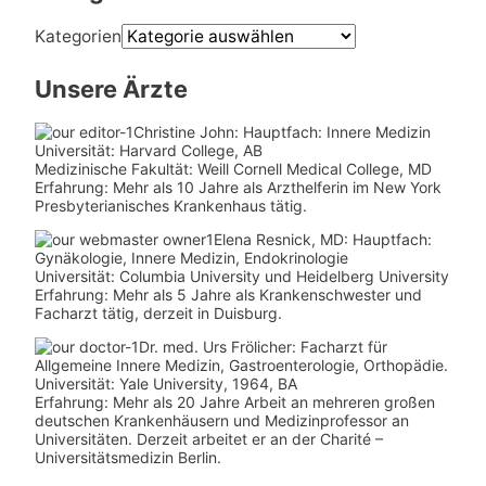
Kategorien
Unsere Ärzte
Christine John:
Hauptfach: Innere Medizin
Universität: Harvard College, AB
Medizinische Fakultät: Weill Cornell Medical College, MD
Erfahrung: Mehr als 10 Jahre als Arzthelferin im New York
Presbyterianisches Krankenhaus tätig.
Elena Resnick, MD: Hauptfach:
Gynäkologie, Innere Medizin, Endokrinologie
Universität: Columbia University und Heidelberg University
Erfahrung: Mehr als 5 Jahre als Krankenschwester und
Facharzt tätig, derzeit in Duisburg.
Dr. med.
Urs Frölicher: Facharzt für
Allgemeine Innere Medizin, Gastroenterologie, Orthopädie.
Universität: Yale University, 1964, BA
Erfahrung: Mehr als 20 Jahre Arbeit an mehreren großen
deutschen Krankenhäusern und Medizinprofessor an
Universitäten. Derzeit arbeitet er an der Charité –
Universitätsmedizin Berlin.