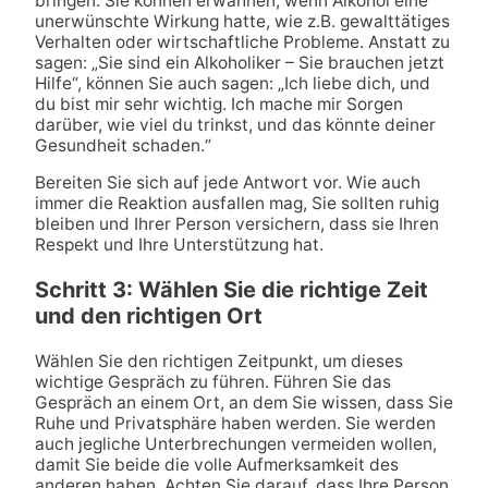
bringen. Sie können erwähnen, wenn Alkohol eine
unerwünschte Wirkung hatte, wie z.B. gewalttätiges
Verhalten oder wirtschaftliche Probleme. Anstatt zu
sagen: „Sie sind ein Alkoholiker – Sie brauchen jetzt
Hilfe“, können Sie auch sagen: „Ich liebe dich, und
du bist mir sehr wichtig. Ich mache mir Sorgen
darüber, wie viel du trinkst, und das könnte deiner
Gesundheit schaden.“
Bereiten Sie sich auf jede Antwort vor. Wie auch
immer die Reaktion ausfallen mag, Sie sollten ruhig
bleiben und Ihrer Person versichern, dass sie Ihren
Respekt und Ihre Unterstützung hat.
Schritt 3: Wählen Sie die richtige Zeit
und den richtigen Ort
Wählen Sie den richtigen Zeitpunkt, um dieses
wichtige Gespräch zu führen. Führen Sie das
Gespräch an einem Ort, an dem Sie wissen, dass Sie
Ruhe und Privatsphäre haben werden. Sie werden
auch jegliche Unterbrechungen vermeiden wollen,
damit Sie beide die volle Aufmerksamkeit des
anderen haben. Achten Sie darauf, dass Ihre Person