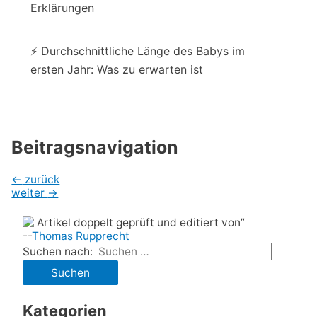
Erklärungen
⚡ Durchschnittliche Länge des Babys im
ersten Jahr: Was zu erwarten ist
Beitragsnavigation
←
zurück
weiter
→
Artikel doppelt geprüft und editiert von”
--
Thomas Rupprecht
Suchen nach:
Kategorien