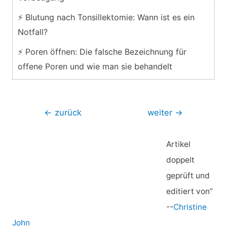
⚡ Blutung nach Tonsillektomie: Wann ist es ein
Notfall?
⚡ Poren öffnen: Die falsche Bezeichnung für
offene Poren und wie man sie behandelt
Beitragsnavigation
←
zurück
weiter
→
Artikel
doppelt
geprüft und
editiert von”
--
Christine
John