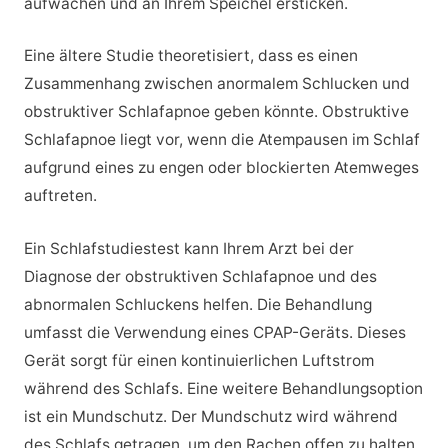
aufwachen und an Ihrem Speichel ersticken.
Eine ältere Studie theoretisiert, dass es einen
Zusammenhang zwischen anormalem Schlucken und
obstruktiver Schlafapnoe geben könnte. Obstruktive
Schlafapnoe liegt vor, wenn die Atempausen im Schlaf
aufgrund eines zu engen oder blockierten Atemweges
auftreten.
Ein Schlafstudiestest kann Ihrem Arzt bei der
Diagnose der obstruktiven Schlafapnoe und des
abnormalen Schluckens helfen. Die Behandlung
umfasst die Verwendung eines CPAP-Geräts. Dieses
Gerät sorgt für einen kontinuierlichen Luftstrom
während des Schlafs. Eine weitere Behandlungsoption
ist ein Mundschutz. Der Mundschutz wird während
des Schlafs getragen, um den Rachen offen zu halten.