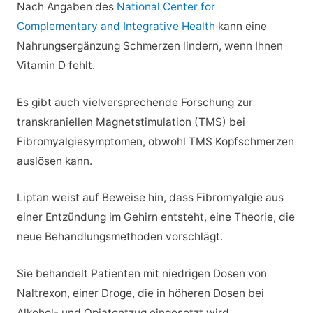
Nach Angaben des
National Center for
Complementary and Integrative Health
kann eine
Nahrungsergänzung Schmerzen lindern, wenn Ihnen
Vitamin D fehlt.
Es gibt auch vielversprechende Forschung zur
transkraniellen Magnetstimulation (TMS) bei
Fibromyalgiesymptomen, obwohl TMS Kopfschmerzen
auslösen kann.
Liptan weist auf Beweise hin, dass Fibromyalgie aus
einer Entzündung im Gehirn entsteht, eine Theorie, die
neue Behandlungsmethoden vorschlägt.
Sie behandelt Patienten mit niedrigen Dosen von
Naltrexon, einer Droge, die in höheren Dosen bei
Alkohol- und Opiatentzug eingesetzt wird.