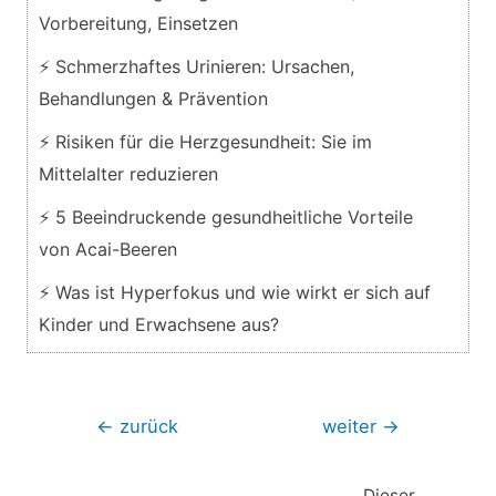
Vorbereitung, Einsetzen
⚡ Schmerzhaftes Urinieren: Ursachen,
Behandlungen & Prävention
⚡ Risiken für die Herzgesundheit: Sie im
Mittelalter reduzieren
⚡ 5 Beeindruckende gesundheitliche Vorteile
von Acai-Beeren
⚡ Was ist Hyperfokus und wie wirkt er sich auf
Kinder und Erwachsene aus?
Beitragsnavigation
←
zurück
weiter
→
Dieser