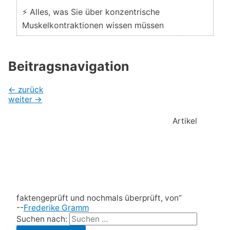
⚡ Alles, was Sie über konzentrische
Muskelkontraktionen wissen müssen
Beitragsnavigation
←
zurück
weiter
→
Artikel
faktengeprüft und nochmals überprüft, von”
--
Frederike Gramm
Suchen nach: