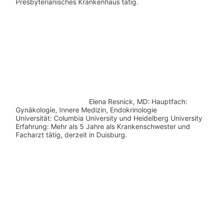
Presbyterianisches Krankenhaus tätig.
Elena Resnick, MD: Hauptfach:
Gynäkologie, Innere Medizin, Endokrinologie
Universität: Columbia University und Heidelberg University
Erfahrung: Mehr als 5 Jahre als Krankenschwester und
Facharzt tätig, derzeit in Duisburg.