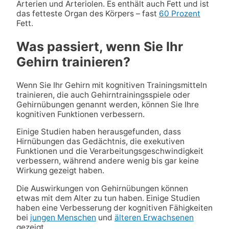
Arterien und Arteriolen. Es enthält auch Fett und ist
das fetteste Organ des Körpers – fast
60 Prozent
Fett.
Was passiert, wenn Sie Ihr
Gehirn trainieren?
Wenn Sie Ihr Gehirn mit kognitiven Trainingsmitteln
trainieren, die auch Gehirntrainingsspiele oder
Gehirnübungen genannt werden, können Sie Ihre
kognitiven Funktionen verbessern.
Einige Studien haben herausgefunden, dass
Hirnübungen das Gedächtnis, die exekutiven
Funktionen und die Verarbeitungsgeschwindigkeit
verbessern, während andere wenig bis gar keine
Wirkung gezeigt haben.
Die Auswirkungen von Gehirnübungen können
etwas mit dem Alter zu tun haben. Einige Studien
haben eine Verbesserung der kognitiven Fähigkeiten
bei
jungen Menschen
und
älteren Erwachsenen
gezeigt.