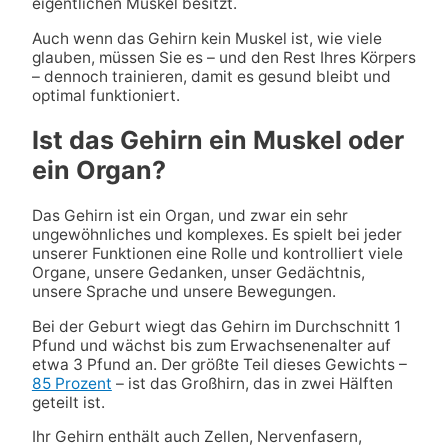
eigentlichen Muskel besitzt.
Auch wenn das Gehirn kein Muskel ist, wie viele
glauben, müssen Sie es – und den Rest Ihres Körpers
– dennoch trainieren, damit es gesund bleibt und
optimal funktioniert.
Ist das Gehirn ein Muskel oder
ein Organ?
Das Gehirn ist ein Organ, und zwar ein sehr
ungewöhnliches und komplexes. Es spielt bei jeder
unserer Funktionen eine Rolle und kontrolliert viele
Organe, unsere Gedanken, unser Gedächtnis,
unsere Sprache und unsere Bewegungen.
Bei der Geburt wiegt das Gehirn im Durchschnitt 1
Pfund und wächst bis zum Erwachsenenalter auf
etwa 3 Pfund an. Der größte Teil dieses Gewichts –
85 Prozent
– ist das Großhirn, das in zwei Hälften
geteilt ist.
Ihr Gehirn enthält auch Zellen, Nervenfasern,