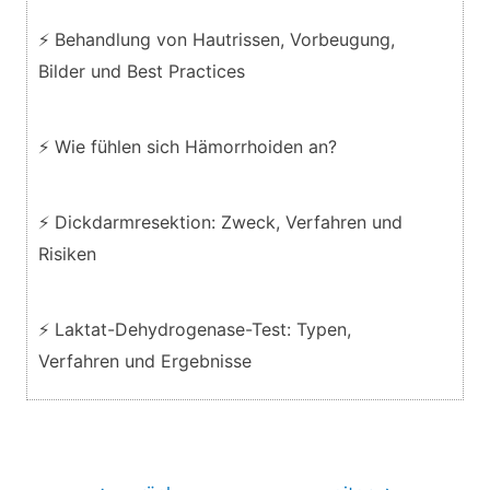
⚡ Behandlung von Hautrissen, Vorbeugung,
Bilder und Best Practices
⚡ Wie fühlen sich Hämorrhoiden an?
⚡ Dickdarmresektion: Zweck, Verfahren und
Risiken
⚡ Laktat-Dehydrogenase-Test: Typen,
Verfahren und Ergebnisse
Beitragsnavigation