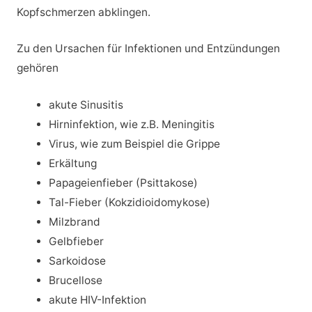
Kopfschmerzen abklingen.
Zu den Ursachen für Infektionen und Entzündungen
gehören
akute Sinusitis
Hirninfektion, wie z.B. Meningitis
Virus, wie zum Beispiel die Grippe
Erkältung
Papageienfieber (Psittakose)
Tal-Fieber (Kokzidioidomykose)
Milzbrand
Gelbfieber
Sarkoidose
Brucellose
akute HIV-Infektion