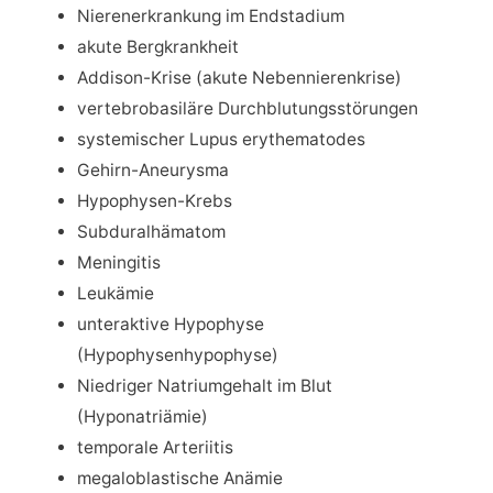
Nierenerkrankung im Endstadium
akute Bergkrankheit
Addison-Krise (akute Nebennierenkrise)
vertebrobasiläre Durchblutungsstörungen
systemischer Lupus erythematodes
Gehirn-Aneurysma
Hypophysen-Krebs
Subduralhämatom
Meningitis
Leukämie
unteraktive Hypophyse
(Hypophysenhypophyse)
Niedriger Natriumgehalt im Blut
(Hyponatriämie)
temporale Arteriitis
megaloblastische Anämie