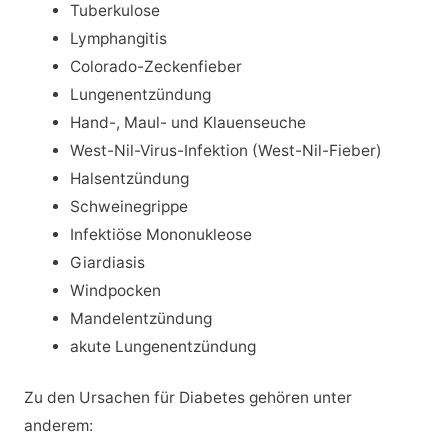
Tuberkulose
Lymphangitis
Colorado-Zeckenfieber
Lungenentzündung
Hand-, Maul- und Klauenseuche
West-Nil-Virus-Infektion (West-Nil-Fieber)
Halsentzündung
Schweinegrippe
Infektiöse Mononukleose
Giardiasis
Windpocken
Mandelentzündung
akute Lungenentzündung
Zu den Ursachen für Diabetes gehören unter
anderem: