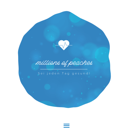
Hauptmenü