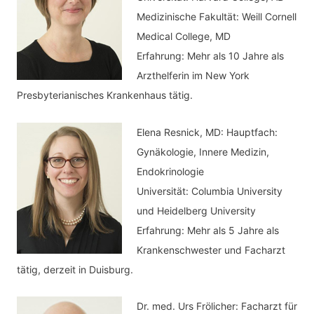
r
Medizinische Fakultät: Weill Cornell
i
Medical College, MD
e
Erfahrung: Mehr als 10 Jahre als
n
Arzthelferin im New York
Presbyterianisches Krankenhaus tätig.
Elena Resnick, MD: Hauptfach:
Gynäkologie, Innere Medizin,
Endokrinologie
Universität: Columbia University
und Heidelberg University
Erfahrung: Mehr als 5 Jahre als
Krankenschwester und Facharzt
tätig, derzeit in Duisburg.
Dr. med.
Urs Frölicher: Facharzt für