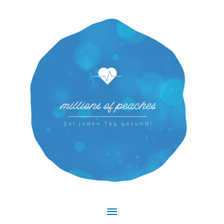
Hauptmenü