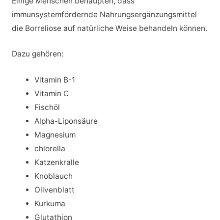
Einige Menschen behaupten, dass
immunsystemfördernde Nahrungsergänzungsmittel
die Borreliose auf natürliche Weise behandeln können.
Dazu gehören:
Vitamin B-1
Vitamin C
Fischöl
Alpha-Liponsäure
Magnesium
chlorella
Katzenkralle
Knoblauch
Olivenblatt
Kurkuma
Glutathion