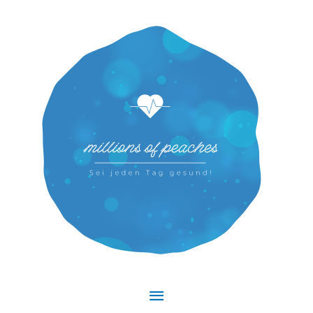
Hauptmenü