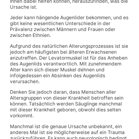
Ihnen dabei helfen können, herauszufinden, was die
Ursache ist.
Jeder kann hängende Augenlider bekommen, und es
gibt keine wesentlichen Unterschiede in der
Prävalenz zwischen Männern und Frauen oder
zwischen Ethnien.
Aufgrund des natürlichen Alterungsprozesses ist sie
jedoch am häufigsten bei älteren Erwachsenen
anzutreffen. Der Levatormuskel ist für das Anheben
des Augenlids verantwortlich. Mit zunehmendem
Alter kann sich dieser Muskel dehnen und
infolgedessen ein Absinken des Augenlids
verursachen.
Denken Sie jedoch daran, dass Menschen aller
Altersgruppen von dieser Krankheit betroffen sein
können. Tatsächlich werden Säuglinge manchmal
mit dieser Krankheit geboren, obwohl dies selten
vorkommt.
Manchmal ist die genaue Ursache unbekannt, ein
anderes Mal ist sie möglicherweise auf ein Trauma
zurückzuführen. Es kann auch neurologisch bedingt