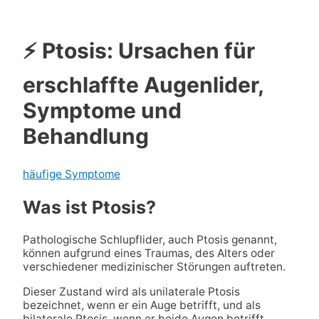
⚡ Ptosis: Ursachen für
erschlaffte Augenlider,
Symptome und
Behandlung
häufige Symptome
Was ist Ptosis?
Pathologische Schlupflider, auch Ptosis genannt,
können aufgrund eines Traumas, des Alters oder
verschiedener medizinischer Störungen auftreten.
Dieser Zustand wird als unilaterale Ptosis
bezeichnet, wenn er ein Auge betrifft, und als
bilaterale Ptosis, wenn er beide Augen betrifft.