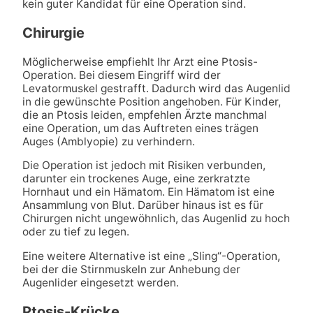
kein guter Kandidat für eine Operation sind.
Chirurgie
Möglicherweise empfiehlt Ihr Arzt eine Ptosis-
Operation. Bei diesem Eingriff wird der
Levatormuskel gestrafft. Dadurch wird das Augenlid
in die gewünschte Position angehoben. Für Kinder,
die an Ptosis leiden, empfehlen Ärzte manchmal
eine Operation, um das Auftreten eines trägen
Auges (Amblyopie) zu verhindern.
Die Operation ist jedoch mit Risiken verbunden,
darunter ein trockenes Auge, eine zerkratzte
Hornhaut und ein Hämatom. Ein Hämatom ist eine
Ansammlung von Blut. Darüber hinaus ist es für
Chirurgen nicht ungewöhnlich, das Augenlid zu hoch
oder zu tief zu legen.
Eine weitere Alternative ist eine „Sling“-Operation,
bei der die Stirnmuskeln zur Anhebung der
Augenlider eingesetzt werden.
Ptosis-Krücke