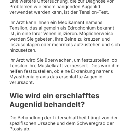
Eine weitere Untersuchung, die zur Diagnose von
Problemen wie einem hängenden Augenlid
verwendet werden kann, ist der Tensilon-Test.
Ihr Arzt kann Ihnen ein Medikament namens
Tensilon, das allgemein als Edrophonium bekannt
ist, in eine Ihrer Venen injizieren. Möglicherweise
werden Sie gebeten, Ihre Beine zu kreuzen und
loszuschlagen oder mehrmals aufzustehen und sich
hinzusetzen.
Ihr Arzt wird Sie überwachen, um festzustellen, ob
Tensilon Ihre Muskelkraft verbessert. Dies wird ihm
helfen festzustellen, ob eine Erkrankung namens
Myasthenia gravis das erschlaffte Augenlid
verursacht.
Wie wird ein erschlafftes
Augenlid behandelt?
Die Behandlung der Liderschlaffheit hängt von der
spezifischen Ursache und dem Schweregrad der
Ptosis ab.