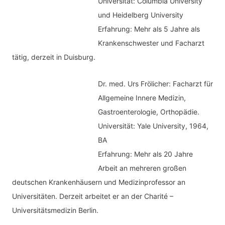
Universität: Columbia University
und Heidelberg University
Erfahrung: Mehr als 5 Jahre als
Krankenschwester und Facharzt
tätig, derzeit in Duisburg.
Dr. med.
Urs Frölicher: Facharzt für
Allgemeine Innere Medizin,
Gastroenterologie, Orthopädie.
Universität: Yale University, 1964,
BA
Erfahrung: Mehr als 20 Jahre
Arbeit an mehreren großen
deutschen Krankenhäusern und Medizinprofessor an
Universitäten. Derzeit arbeitet er an der Charité –
Universitätsmedizin Berlin.