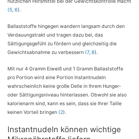
nützlichen Hilfsmittel bei der Gewichtskontrolle macht
(5
,
6
).
Ballaststoffe hingegen wandern langsam durch den
Verdauungstrakt und tragen dazu bei, das
Sättigungsgefühl zu fördern und gleichzeitig die
Gewichtsabnahme zu verbessern
(7
,
8
).
Mit nur 4 Gramm Eiweiß und 1 Gramm Ballaststoffe
pro Portion wird eine Portion Instantnudeln
wahrscheinlich keine große Delle in Ihrem Hunger-
oder Sättigungsniveau hinterlassen. Obwohl sie also
kalorienarm sind, kann es sein, dass sie Ihrer Taille
keinen Vorteil bringen
(2
).
Instantnudeln können wichtige