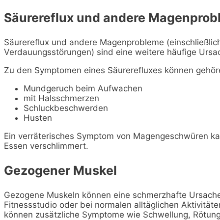
Säurereflux und andere Magenprob
Säurereflux und andere Magenprobleme (einschließl
Verdauungsstörungen) sind eine weitere häufige Ursa
Zu den Symptomen eines Säurerefluxes können gehör
Mundgeruch beim Aufwachen
mit Halsschmerzen
Schluckbeschwerden
Husten
Ein verräterisches Symptom von Magengeschwüren kan
Essen verschlimmert.
Gezogener Muskel
Gezogene Muskeln können eine schmerzhafte Ursache 
Fitnessstudio oder bei normalen alltäglichen Aktivität
können zusätzliche Symptome wie Schwellung, Rötung 