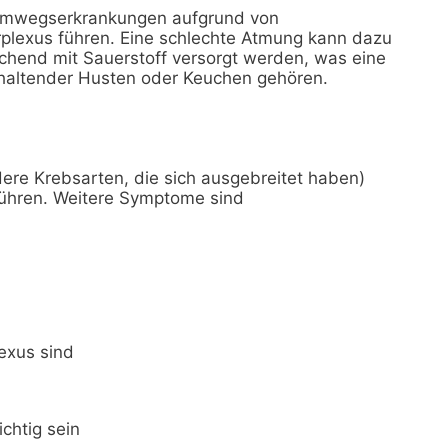
temwegserkrankungen aufgrund von
lexus führen. Eine schlechte Atmung kann dazu
ichend mit Sauerstoff versorgt werden, was eine
haltender Husten oder Keuchen gehören.
ere Krebsarten, die sich ausgebreitet haben)
führen. Weitere Symptome sind
exus sind
chtig sein