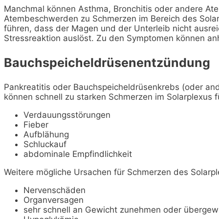
Manchmal können Asthma, Bronchitis oder andere A
Atembeschwerden zu Schmerzen im Bereich des Solarp
führen, dass der Magen und der Unterleib nicht ausre
Stressreaktion auslöst. Zu den Symptomen können an
Bauchspeicheldrüsenentzündung
Pankreatitis oder Bauchspeicheldrüsenkrebs (oder and
können schnell zu starken Schmerzen im Solarplexus 
Verdauungsstörungen
Fieber
Aufblähung
Schluckauf
abdominale Empfindlichkeit
Weitere mögliche Ursachen für Schmerzen des Solarpl
Nervenschäden
Organversagen
sehr schnell an Gewicht zunehmen oder übergewi