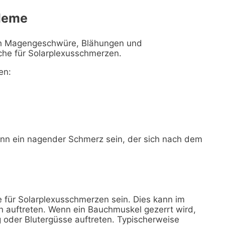
leme
ich Magengeschwüre, Blähungen und
che für Solarplexusschmerzen.
en:
n ein nagender Schmerz sein, der sich nach dem
für Solarplexusschmerzen sein. Dies kann im
en auftreten. Wenn ein Bauchmuskel gezerrt wird,
oder Blutergüsse auftreten. Typischerweise