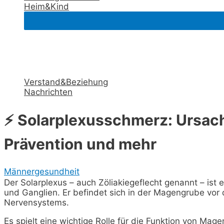
Heim&Kind
Verstand&Beziehung
Nachrichten
⚡ Solarplexusschmerz: Ursac
Prävention und mehr
Männergesundheit
Der Solarplexus – auch Zöliakiegeflecht genannt – is
und Ganglien. Er befindet sich in der Magengrube vor d
Nervensystems.
Es spielt eine wichtige Rolle für die Funktion von Mag