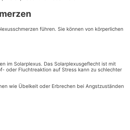
hmerzen
plexusschmerzen führen. Sie können von körperlichen
n im Solarplexus. Das Solarplexusgeflecht ist mit
 oder Fluchtreaktion auf Stress kann zu schlechter
n wie Übelkeit oder Erbrechen bei Angstzuständen