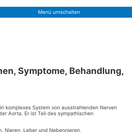
Menü umschalten
hen, Symptome, Behandlung,
t ein komplexes System von ausstrahlenden Nerven
er Aorta. Er ist Teil des sympathischen
en, Nieren, Leber und Nebennieren.