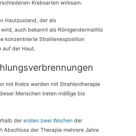
 verschiedenen Krebsarten wirksam.
in Hautzustand, der als
 wird, auch bekannt als Röntgendermatitis
e konzentrierte Strahlenexposition
 auf der Haut.
ahlungsverbrennungen
 mit Krebs werden mit Strahlentherapie
dieser Menschen treten mäßige bis
erhalb der
ersten zwei Wochen
der
h Abschluss der Therapie mehrere Jahre