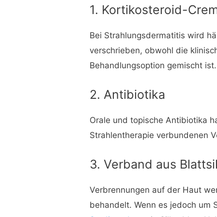
1. Kortikosteroid-Cre
Bei Strahlungsdermatitis wird hä
verschrieben, obwohl die klinisc
Behandlungsoption gemischt ist.
2. Antibiotika
Orale und topische Antibiotika 
Strahlentherapie verbundenen V
3. Verband aus Blatts
Verbrennungen auf der Haut wer
behandelt. Wenn es jedoch um S