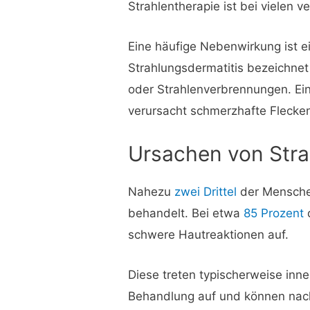
Strahlentherapie ist bei vielen
Eine häufige Nebenwirkung ist e
Strahlungsdermatitis bezeichnet
oder Strahlenverbrennungen. Ein
verursacht schmerzhafte Flecken
Ursachen von Str
Nahezu
zwei Drittel
der Menschen
behandelt. Bei etwa
85 Prozent
schwere Hautreaktionen auf.
Diese treten typischerweise inn
Behandlung auf und können nac