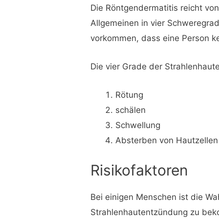
Die Röntgendermatitis reicht von
Allgemeinen in vier Schweregrade
vorkommen, dass eine Person ke
Die vier Grade der Strahlenhaut
Rötung
schälen
Schwellung
Absterben von Hautzellen
Risikofaktoren
Bei einigen Menschen ist die Wah
Strahlenhautentzündung zu beko