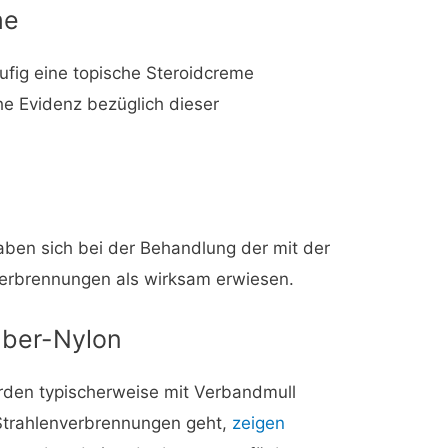
me
ufig eine topische Steroidcreme
he Evidenz bezüglich dieser
haben sich bei der Behandlung der mit der
erbrennungen als wirksam erwiesen.
ilber-Nylon
den typischerweise mit Verbandmull
trahlenverbrennungen geht,
zeigen