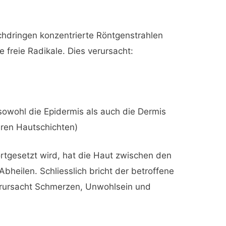
chdringen konzentrierte Röntgenstrahlen
 freie Radikale. Dies verursacht:
 sowohl die Epidermis als auch die Dermis
eren Hautschichten)
rtgesetzt wird, hat die Haut zwischen den
bheilen. Schliesslich bricht der betroffene
rursacht Schmerzen, Unwohlsein und