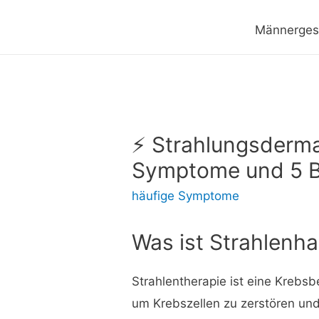
Männerges
⚡ Strahlungsderma
Symptome und 5 
häufige Symptome
Was ist Strahlenh
Strahlentherapie ist eine Krebs
um Krebszellen zu zerstören und