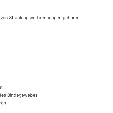
von Strahlungsverbrennungen gehören:
en
 des Bindegewebes
ren