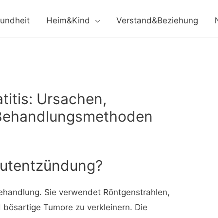
undheit
Heim&Kind
Verstand&Beziehung
titis: Ursachen,
Behandlungsmethoden
autentzündung?
behandlung. Sie verwendet Röntgenstrahlen,
 bösartige Tumore zu verkleinern. Die