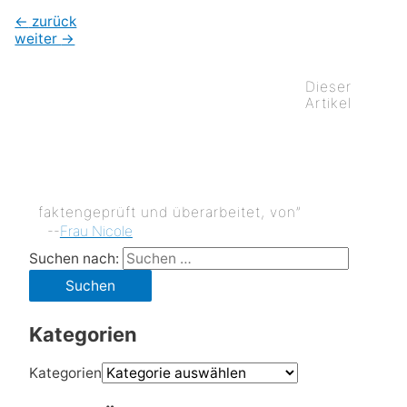
←
zurück
weiter
→
Dieser
Artikel
faktengeprüft und überarbeitet, von”
--
Frau Nicole
Suchen nach:
Kategorien
Kategorien