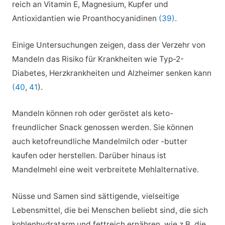
reich an Vitamin E, Magnesium, Kupfer und
Antioxidantien wie Proanthocyanidinen
(39)
.
Einige Untersuchungen zeigen, dass der Verzehr von
Mandeln das Risiko für Krankheiten wie Typ-2-
Diabetes, Herzkrankheiten und Alzheimer senken kann
(40
,
41
).
Mandeln können roh oder geröstet als keto-
freundlicher Snack genossen werden. Sie können
auch ketofreundliche Mandelmilch oder -butter
kaufen oder herstellen. Darüber hinaus ist
Mandelmehl eine weit verbreitete Mehlalternative.
Nüsse und Samen sind sättigende, vielseitige
Lebensmittel, die bei Menschen beliebt sind, die sich
kohlenhydratarm und fettreich ernähren, wie z.B. die