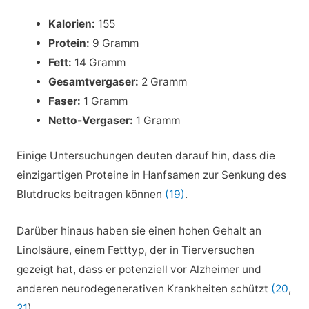
Kalorien:
155
Protein:
9 Gramm
Fett:
14 Gramm
Gesamtvergaser:
2 Gramm
Faser:
1 Gramm
Netto-Vergaser:
1 Gramm
Einige Untersuchungen deuten darauf hin, dass die
einzigartigen Proteine in Hanfsamen zur Senkung des
Blutdrucks beitragen können
(19)
.
Darüber hinaus haben sie einen hohen Gehalt an
Linolsäure, einem Fetttyp, der in Tierversuchen
gezeigt hat, dass er potenziell vor Alzheimer und
anderen neurodegenerativen Krankheiten schützt
(20
,
21
).