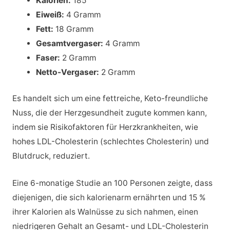
Kalorien:
185
Eiweiß:
4 Gramm
Fett:
18 Gramm
Gesamtvergaser:
4 Gramm
Faser:
2 Gramm
Netto-Vergaser:
2 Gramm
Es handelt sich um eine fettreiche, Keto-freundliche
Nuss, die der Herzgesundheit zugute kommen kann,
indem sie Risikofaktoren für Herzkrankheiten, wie
hohes LDL-Cholesterin (schlechtes Cholesterin) und
Blutdruck, reduziert.
Eine 6-monatige Studie an 100 Personen zeigte, dass
diejenigen, die sich kalorienarm ernährten und 15 %
ihrer Kalorien als Walnüsse zu sich nahmen, einen
niedrigeren Gehalt an Gesamt- und LDL-Cholesterin