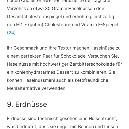
hohen Cholesterinwerten reduzierte der tägliche
Verzehr von etwa 30 Gramm Haselnüssen den
Gesamtcholesterinspiegel und erhöhte gleichzeitig
den HDL- (guten) Cholesterin- und Vitamin E-Spiegel
(24)
.
Ihr Geschmack und ihre Textur machen Haselnüsse zu
einem perfekten Paar für Schokolade. Versuchen Sie,
Haselnüsse mit hochwertiger Zartbitterschokolade für
ein kohlenhydratarmes Dessert zu kombinieren. Sie
können Haselnussmehl auch als ketofreundliche
Mehlalternative verwenden.
9. Erdnüsse
Erdnüsse sind technisch gesehen eine Hülsenfrucht,
was bedeutet, dass sie enger mit Bohnen und Linsen