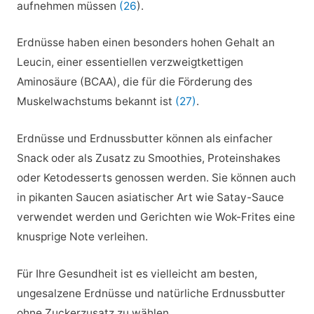
aufnehmen müssen
(26
).
Erdnüsse haben einen besonders hohen Gehalt an
Leucin, einer essentiellen verzweigtkettigen
Aminosäure (BCAA), die für die Förderung des
Muskelwachstums bekannt ist
(27)
.
Erdnüsse und Erdnussbutter können als einfacher
Snack oder als Zusatz zu Smoothies, Proteinshakes
oder Ketodesserts genossen werden. Sie können auch
in pikanten Saucen asiatischer Art wie Satay-Sauce
verwendet werden und Gerichten wie Wok-Frites eine
knusprige Note verleihen.
Für Ihre Gesundheit ist es vielleicht am besten,
ungesalzene Erdnüsse und natürliche Erdnussbutter
ohne Zuckerzusatz zu wählen.