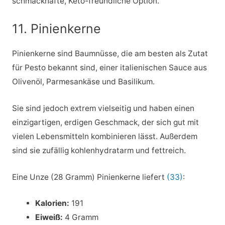
schmackhafte, Keto-freundliche Option.
11. Pinienkerne
Pinienkerne sind Baumnüsse, die am besten als Zutat
für Pesto bekannt sind, einer italienischen Sauce aus
Olivenöl, Parmesankäse und Basilikum.
Sie sind jedoch extrem vielseitig und haben einen
einzigartigen, erdigen Geschmack, der sich gut mit
vielen Lebensmitteln kombinieren lässt. Außerdem
sind sie zufällig kohlenhydratarm und fettreich.
Eine Unze (28 Gramm) Pinienkerne liefert
(33)
:
Kalorien:
191
Eiweiß:
4 Gramm