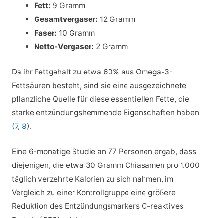
Fett:
9 Gramm
Gesamtvergaser:
12 Gramm
Faser:
10 Gramm
Netto-Vergaser:
2 Gramm
Da ihr Fettgehalt zu etwa 60% aus Omega-3-
Fettsäuren besteht, sind sie eine ausgezeichnete
pflanzliche Quelle für diese essentiellen Fette, die
starke entzündungshemmende Eigenschaften haben
(7
,
8
).
Eine 6-monatige Studie an 77 Personen ergab, dass
diejenigen, die etwa 30 Gramm Chiasamen pro 1.000
täglich verzehrte Kalorien zu sich nahmen, im
Vergleich zu einer Kontrollgruppe eine größere
Reduktion des Entzündungsmarkers C-reaktives