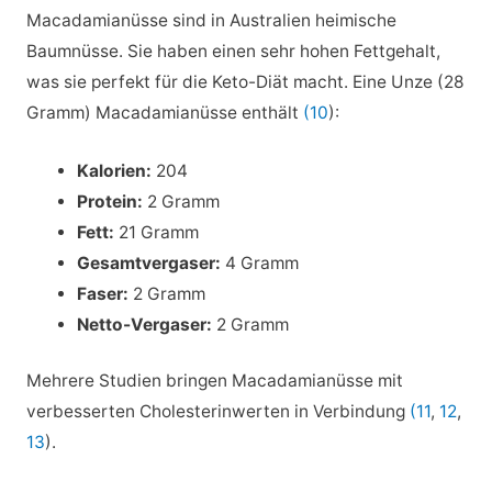
Macadamianüsse sind in Australien heimische
Baumnüsse. Sie haben einen sehr hohen Fettgehalt,
was sie perfekt für die Keto-Diät macht. Eine Unze (28
Gramm) Macadamianüsse enthält
(10
):
Kalorien:
204
Protein:
2 Gramm
Fett:
21 Gramm
Gesamtvergaser:
4 Gramm
Faser:
2 Gramm
Netto-Vergaser:
2 Gramm
Mehrere Studien bringen Macadamianüsse mit
verbesserten Cholesterinwerten in Verbindung
(11
,
12
,
13
).