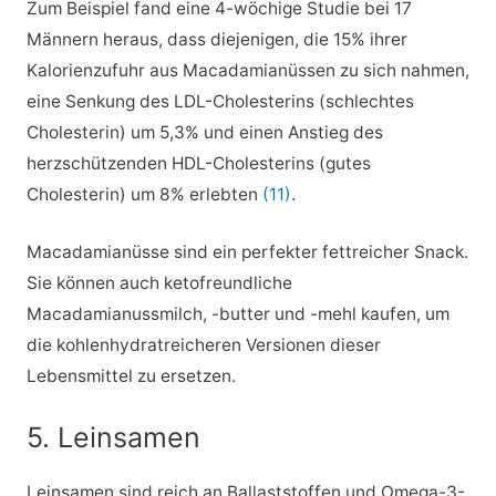
Zum Beispiel fand eine 4-wöchige Studie bei 17
Männern heraus, dass diejenigen, die 15% ihrer
Kalorienzufuhr aus Macadamianüssen zu sich nahmen,
eine Senkung des LDL-Cholesterins (schlechtes
Cholesterin) um 5,3% und einen Anstieg des
herzschützenden HDL-Cholesterins (gutes
Cholesterin) um 8% erlebten
(11)
.
Macadamianüsse sind ein perfekter fettreicher Snack.
Sie können auch ketofreundliche
Macadamianussmilch, -butter und -mehl kaufen, um
die kohlenhydratreicheren Versionen dieser
Lebensmittel zu ersetzen.
5. Leinsamen
Leinsamen sind reich an Ballaststoffen und Omega-3-