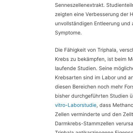
Senneszellenextrakt. Studientei
zeigten eine Verbesserung der H
unvollständigen Entleerung und
Symptome.
Die Fähigkeit von Triphala, ver
Krebs zu bekämpfen, ist beim M
laufende Studien. Seine möglic
Krebsarten sind im Labor und a
diesen Bereichen noch mehr Forsc
bisher durchgeführten Studien 
vitro-Laborstudie
, dass Methano
Zellen verminderte und den Zel
Darmkrebs-Stammzellen verursach
Triphala antikarzinogene Eigensc