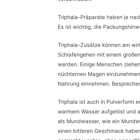
Triphala-Präparate haben je nac
Es ist wichtig, die Packungshin
Triphala-Zusätze können am wir
Schlafengehen mit einem groß
werden. Einige Menschen ziehen 
nüchternen Magen einzunehmen,
Nahrung einnehmen. Besprechen 
Triphala ist auch in Pulverform e
warmem Wasser aufgelöst und a
als Mundwasser, wie ein Mundwa
einen bitteren Geschmack haben