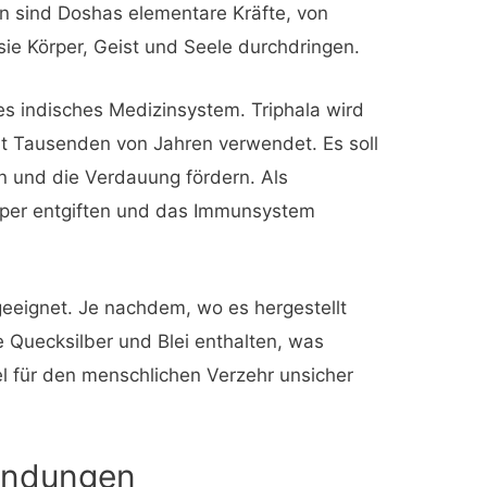
in sind Doshas elementare Kräfte, von
e Körper, Geist und Seele durchdringen.
es indisches Medizinsystem. Triphala wird
it Tausenden von Jahren verwendet. Es soll
n und die Verdauung fördern. Als
örper entgiften und das Immunsystem
 geeignet. Je nachdem, wo es hergestellt
e Quecksilber und Blei enthalten, was
l für den menschlichen Verzehr unsicher
endungen