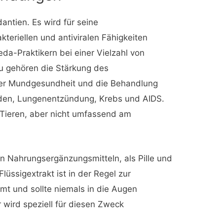
dantien. Es wird für seine
eriellen und antiviralen Fähigkeiten
da-Praktikern bei einer Vielzahl von
u gehören die Stärkung des
er Mundgesundheit und die Behandlung
en, Lungenentzündung, Krebs und AIDS.
 Tieren, aber nicht umfassend am
on Nahrungsergänzungsmitteln, als Pille und
 Flüssigextrakt ist in der Regel zur
t und sollte niemals in die Augen
r wird speziell für diesen Zweck