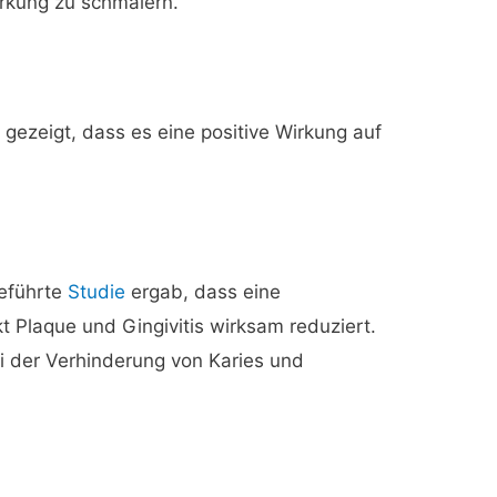
rkung zu schmälern.
 gezeigt, dass es eine positive Wirkung auf
geführte
Studie
ergab, dass eine
t Plaque und Gingivitis wirksam reduziert.
ei der Verhinderung von Karies und