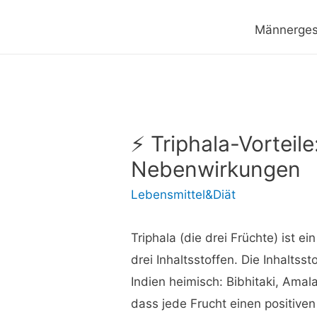
Männerges
⚡ Triphala-Vorteil
Nebenwirkungen
Lebensmittel&Diät
Triphala (die drei Früchte) ist e
drei Inhaltsstoffen. Die Inhaltssto
Indien heimisch: Bibhitaki, Ama
dass jede Frucht einen positiven