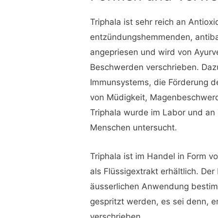
Triphala ist sehr reich an Antioxi
entzündungshemmenden, antibakt
angepriesen und wird von Ayurve
Beschwerden verschrieben. Daz
Immunsystems, die Förderung d
von Müdigkeit, Magenbeschwerd
Triphala wurde im Labor und an
Menschen untersucht.
Triphala ist im Handel in Form v
als Flüssigextrakt erhältlich. Der
äusserlichen Anwendung bestimm
gespritzt werden, es sei denn, e
verschrieben.