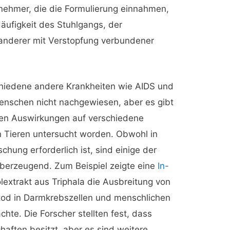
lnehmer, die die Formulierung einnahmen,
äufigkeit des Stuhlgangs, der
 anderer mit Verstopfung verbundener
schiedene andere Krankheiten wie AIDS und
enschen nicht nachgewiesen, aber es gibt
hen Auswirkungen auf verschiedene
n Tieren untersucht worden. Obwohl in
hung erforderlich ist, sind einige der
überzeugend. Zum Beispiel zeigte eine
In-
lextrakt aus Triphala die Ausbreitung von
ltod in Darmkrebszellen und menschlichen
te. Die Forscher stellten fest, dass
haften besitzt, aber es sind weitere