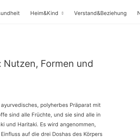
undheit
Heim&Kind
Verstand&Beziehung
N
e: Nutzen, Formen und
in ayurvedisches, polyherbes Präparat mit
ffe sind alle Früchte, und sie sind alle in
laki und Haritaki. Es wird angenommen,
 Einfluss auf die drei Doshas des Körpers