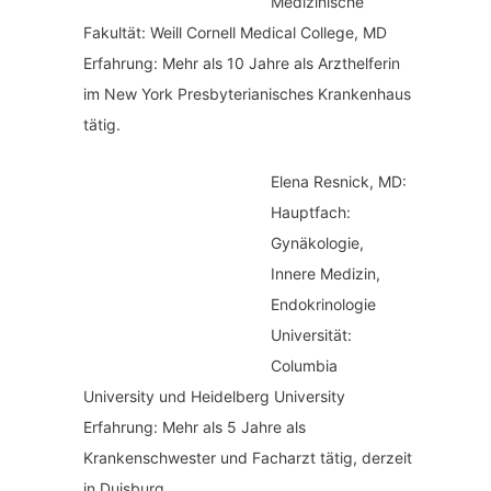
Medizinische
Fakultät: Weill Cornell Medical College, MD
Erfahrung: Mehr als 10 Jahre als Arzthelferin
im New York Presbyterianisches Krankenhaus
tätig.
Elena Resnick, MD:
Hauptfach:
Gynäkologie,
Innere Medizin,
Endokrinologie
Universität:
Columbia
University und Heidelberg University
Erfahrung: Mehr als 5 Jahre als
Krankenschwester und Facharzt tätig, derzeit
in Duisburg.