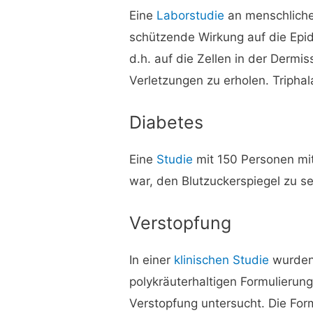
Eine
Laborstudie
an menschliche
schützende Wirkung auf die Epid
d.h. auf die Zellen in der Dermis
Verletzungen zu erholen. Triphal
Diabetes
Eine
Studie
mit 150 Personen mit
war, den Blutzuckerspiegel zu s
Verstopfung
In einer
klinischen Studie
wurden
polykräuterhaltigen Formulierung
Verstopfung untersucht. Die For