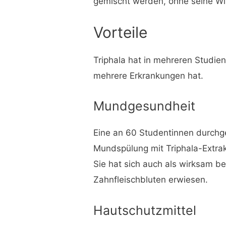
gemischt werden, ohne seine Wi
Vorteile
Triphala hat in mehreren Studien
mehrere Erkrankungen hat.
Mundgesundheit
Eine an 60 Studentinnen durch
Mundspülung mit Triphala-Extrak
Sie hat sich auch als wirksam b
Zahnfleischbluten erwiesen.
Hautschutzmittel