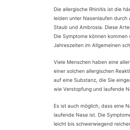
Die allergische Rhinitis ist die 
leiden unter Nasenlaufen durch A
Staub und Ambrosia. Diese Arten 
Die Symptome können kommen u
Jahreszeiten im Allgemeinen sc
Viele Menschen haben eine alle
einer solchen allergischen Reak
auf eine Substanz, die Sie ein
wie Verstopfung und laufende N
Es ist auch möglich, dass eine N
laufende Nase ist. Die Symptome
leicht bis schwerwiegend reiche