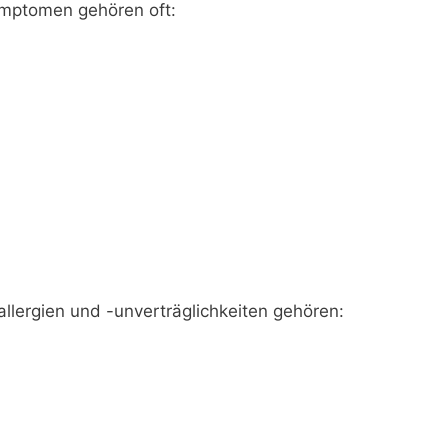
ymptomen gehören oft:
llergien und -unverträglichkeiten gehören: