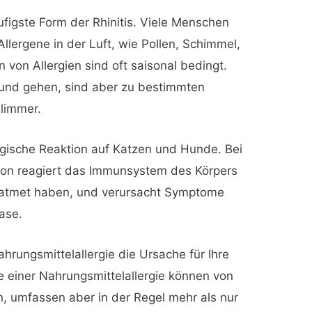
häufigste Form der Rhinitis. Viele Menschen
llergene in der Luft, wie Pollen, Schimmel,
von Allergien sind oft saisonal bedingt.
nd gehen, sind aber zu bestimmten
hlimmer.
rgische Reaktion auf Katzen und Hunde. Bei
tion reagiert das Immunsystem des Körpers
geatmet haben, und verursacht Symptome
ase.
ahrungsmittelallergie die Ursache für Ihre
 einer Nahrungsmittelallergie können von
n, umfassen aber in der Regel mehr als nur