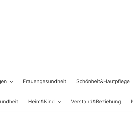
gen
Frauengesundheit
Schönheit&Hautpflege
undheit
Heim&Kind
Verstand&Beziehung