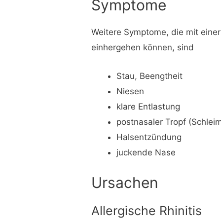
Symptome
Weitere Symptome, die mit eine
einhergehen können, sind
Stau, Beengtheit
Niesen
klare Entlastung
postnasaler Tropf (Schlei
Halsentzündung
juckende Nase
Ursachen
Allergische Rhinitis