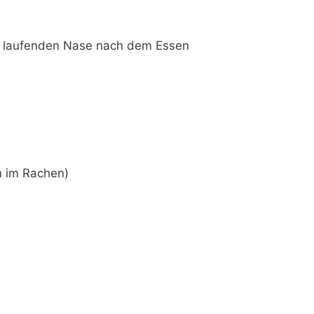
r laufenden Nase nach dem Essen
m im Rachen)