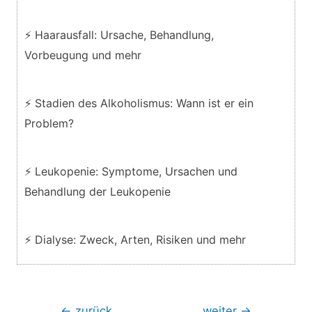
⚡ Haarausfall: Ursache, Behandlung,
Vorbeugung und mehr
⚡ Stadien des Alkoholismus: Wann ist er ein
Problem?
⚡ Leukopenie: Symptome, Ursachen und
Behandlung der Leukopenie
⚡ Dialyse: Zweck, Arten, Risiken und mehr
Beitragsnavigation
←
zurück
weiter
→