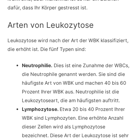
dafür, dass Ihr Körper gestresst ist.
Arten von Leukozytose
Leukozytose wird nach der Art der WBK klassifiziert,
die erhöht ist. Die fünf Typen sind:
Neutrophilie.
Dies ist eine Zunahme der WBCs,
die Neutrophile genannt werden. Sie sind die
häufigste Art von WBK und machen 40 bis 60
Prozent Ihrer WBK aus. Neutrophilie ist die
Leukozytoseart, die am häufigsten auftritt.
Lymphozytose.
Etwa 20 bis 40 Prozent Ihrer
WBK sind Lymphozyten. Eine erhöhte Anzahl
dieser Zellen wird als Lymphozytose
bezeichnet. Diese Art der Leukozytose ist sehr