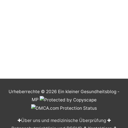
Urheberrechte © 2026
Ein kleiner Gesundheitsblog
-
MP
✚
Über uns und medizinische Überprüfung
✚