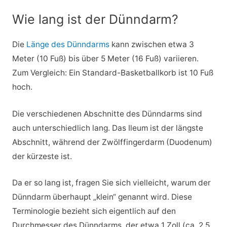
Wie lang ist der Dünndarm?
Die
Länge des Dünndarms
kann zwischen etwa 3
Meter (10 Fuß) bis über 5 Meter (16 Fuß) variieren.
Zum Vergleich: Ein Standard-Basketballkorb ist 10 Fuß
hoch.
Die verschiedenen Abschnitte des Dünndarms sind
auch unterschiedlich lang. Das Ileum ist der längste
Abschnitt, während der Zwölffingerdarm (Duodenum)
der kürzeste ist.
Da er so lang ist, fragen Sie sich vielleicht, warum der
Dünndarm überhaupt „klein“ genannt wird. Diese
Terminologie bezieht sich eigentlich auf den
Durchmesser des Dünndarms, der etwa 1 Zoll (ca. 2,5