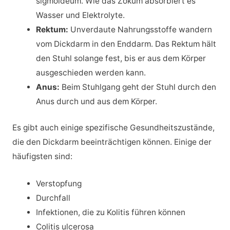
sigmoideum. Wie das Zökum absorbiert es
Wasser und Elektrolyte.
Rektum:
Unverdaute Nahrungsstoffe wandern
vom Dickdarm in den Enddarm. Das Rektum hält
den Stuhl solange fest, bis er aus dem Körper
ausgeschieden werden kann.
Anus:
Beim Stuhlgang geht der Stuhl durch den
Anus durch und aus dem Körper.
Es gibt auch einige spezifische Gesundheitszustände,
die den Dickdarm beeinträchtigen können. Einige der
häufigsten sind:
Verstopfung
Durchfall
Infektionen, die zu Kolitis führen können
Colitis ulcerosa