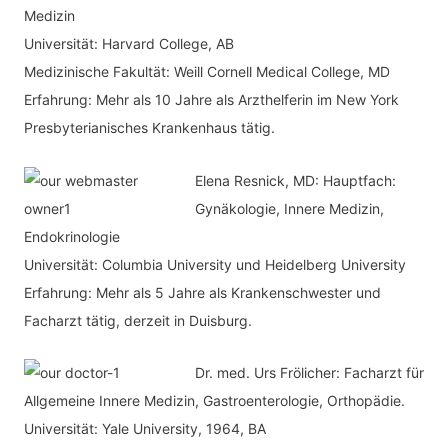
h
Medizin
o
Universität: Harvard College, AB
:
r
Medizinische Fakultät: Weill Cornell Medical College, MD
i
Erfahrung: Mehr als 10 Jahre als Arzthelferin im New York
e
Presbyterianisches Krankenhaus tätig.
n
Elena Resnick, MD: Hauptfach:
Gynäkologie, Innere Medizin,
Endokrinologie
Universität: Columbia University und Heidelberg University
Erfahrung: Mehr als 5 Jahre als Krankenschwester und
Facharzt tätig, derzeit in Duisburg.
Dr. med.
Urs Frölicher: Facharzt für
Allgemeine Innere Medizin, Gastroenterologie, Orthopädie.
Universität: Yale University, 1964, BA