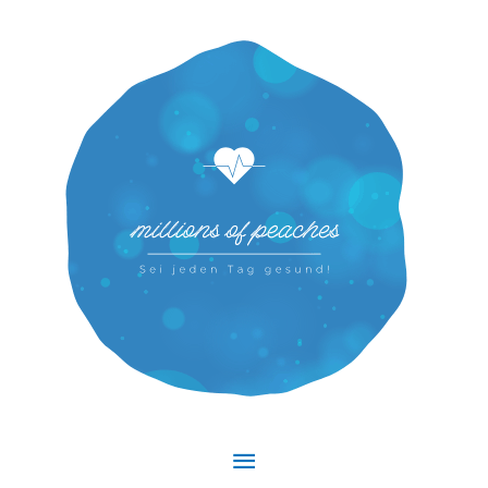
Hauptmenü