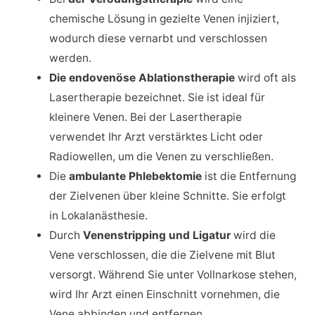
chemische Lösung in gezielte Venen injiziert,
wodurch diese vernarbt und verschlossen
werden.
Die endovenöse Ablationstherapie
wird oft als
Lasertherapie bezeichnet. Sie ist ideal für
kleinere Venen. Bei der Lasertherapie
verwendet Ihr Arzt verstärktes Licht oder
Radiowellen, um die Venen zu verschließen.
Die
ambulante Phlebektomie
ist die Entfernung
der Zielvenen über kleine Schnitte. Sie erfolgt
in Lokalanästhesie.
Durch
Venenstripping und Ligatur
wird die
Vene verschlossen, die die Zielvene mit Blut
versorgt. Während Sie unter Vollnarkose stehen,
wird Ihr Arzt einen Einschnitt vornehmen, die
Vene abbinden und entfernen.