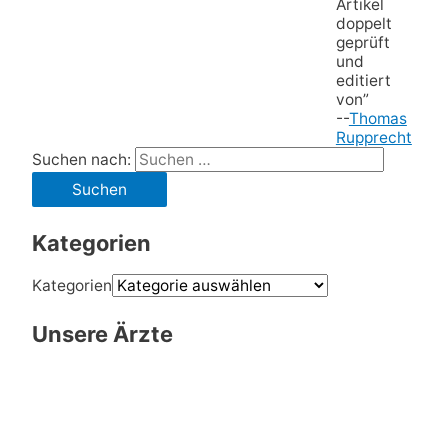
Artikel
doppelt
geprüft
und
editiert
von”
--
Thomas
Rupprecht
Suchen nach:
Kategorien
Kategorien
Unsere Ärzte