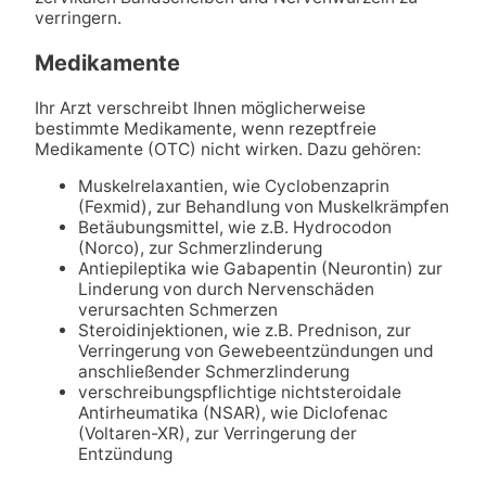
verringern.
Medikamente
Ihr Arzt verschreibt Ihnen möglicherweise
bestimmte Medikamente, wenn rezeptfreie
Medikamente (OTC) nicht wirken. Dazu gehören:
Muskelrelaxantien, wie Cyclobenzaprin
(Fexmid), zur Behandlung von Muskelkrämpfen
Betäubungsmittel, wie z.B. Hydrocodon
(Norco), zur Schmerzlinderung
Antiepileptika wie Gabapentin (Neurontin) zur
Linderung von durch Nervenschäden
verursachten Schmerzen
Steroidinjektionen, wie z.B. Prednison, zur
Verringerung von Gewebeentzündungen und
anschließender Schmerzlinderung
verschreibungspflichtige nichtsteroidale
Antirheumatika (NSAR), wie Diclofenac
(Voltaren-XR), zur Verringerung der
Entzündung