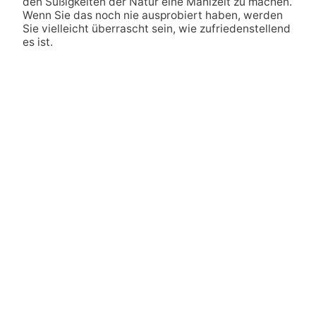
den Süßigkeiten der Natur eine Mahlzeit zu machen.
Wenn Sie das noch nie ausprobiert haben, werden
Sie vielleicht überrascht sein, wie zufriedenstellend
es ist.