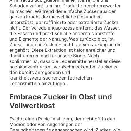
Affinität zu Süßigkeiten in einer Weise, die uns
Schaden zufügt, um ihre Produkte begehrenswerter
zu machen. Während der einfache Zucker aus der
ganzen Frucht die menschliche Gesundheit
unterstützt, der raffinierte oder extrahierte Zucker
nicht. Der Veredelungsprozess entfernt das Wasser,
die Fasern und praktisch alle anderen Nährstoffe
und Elemente der Nahrung. Was zurückbleibt, ist
Zucker und nur Zucker – nicht die Verpackung, in die
er gehört. Diese Extraktion ist kalorienreicher und
damit überreizend für unsere Sinne. Noch
schlimmer ist, dass die Lebensmittelhersteller diese
hochkonzentrierten, wohlschmeckenden Zucker zu
den bereits anregenden und
krankheitsverursachenden fettreichen
Lebensmitteln hinzufügen.
Embrace Zucker in Obst und
Vollwertkost
Es gibt einen Punkt in all dem, der nicht oft in den
Medien oder von Angehörigen der
Gesundheitsberufe angesprochen wird: Zucker, wie