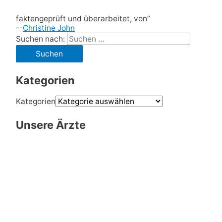
faktengeprüft und überarbeitet, von”
--
Christine John
Suchen nach:
Kategorien
Kategorien
Unsere Ärzte