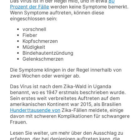
Das Virus ist in der Regel mild, und in etwa
80
Prozent der Fälle
werden keine Symptome bemerkt.
Wenn Symptome auftreten, können diese
eingeschlossen sein:
vorschnell
Fieber
Kopfschmerzen
Müdigkeit
Bindehautentzündung
Gelenkschmerzen
Die Symptome klingen in der Regel innerhalb von
zwei Wochen oder weniger ab.
Das Virus ist nach dem Zika-Wald in Uganda
benannt, wo es 1947 erstmals beschrieben wurde.
Sein erstes weit verbreitetes Auftreten auf dem
amerikanischen Kontinent war 2015, als Brasilien
Hunderttausende von
Zika-Fällen meldete, einige
davon mit schweren Komplikationen für schwangere
Frauen.
Lesen Sie weiter, um mehr über den Ausschlag zu
erfahren, der bei denjenigen auftreten kann, die