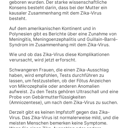
geboren wurden. Der starke wissenschaftliche
Konsens besteht darin, dass bei der Mutter ein
kausaler Zusammenhang mit dem Zika-Virus
besteht.
Auf dem amerikanischen Kontinent und in
Polynesien gibt es Berichte über eine Zunahme von
Meningitis, Meningoenzephalitis und Guillain-Barré-
Syndrom im Zusammenhang mit dem Zika-Virus.
Wie und ob das Zika-Virus diese Komplikationen
verursacht, wird jetzt erforscht.
Schwangeren Frauen, die einen Zika-Ausschlag
haben, wird empfohlen, Tests durchführen zu
lassen, um festzustellen, ob der Fötus Anzeichen
von Mikrozephalie oder anderen Anomalien
aufweist. Zu den Tests gehören Ultraschall und eine
Probe von Gebärmutterflüssigkeiten
(Amniozentese), um nach dem Zika-Virus zu suchen.
Derzeit gibt es keinen Impfstoff gegen das Zika-
Virus. Das Zika-Virus ist normalerweise mild, und die
meisten Menschen bemerken keine Symptome.