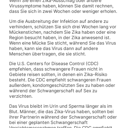
Wenn Sie einen Zika-Ausschlag oder andere
Virussymptome haben, können Sie damit rechnen,
dass Sie sich in zwei Wochen oder weniger erholen.
Um die Ausbreitung der Infektion auf andere zu
verhindern, schützen Sie sich drei Wochen lang vor
Mückenstichen, nachdem Sie Zika haben oder eine
Region besucht haben, in der Zika anwesend ist.
Wenn eine Mücke Sie sticht, während Sie das Virus
haben, kann sie das Virus dann auf andere
Menschen übertragen, die sie sticht.
Die U.S. Centers for Disease Control (CDC)
empfehlen, dass schwangere Frauen nicht in
Gebiete reisen sollten, in denen ein Zika-Risiko
besteht. Die CDC empfiehlt schwangeren Frauen
außerdem, kondomgeschützten Sex zu haben oder
während der Schwangerschaft auf Sex zu
verzichten.
Das Virus bleibt im Urin und Sperma länger als im
Blut. Männer, die das Zika-Virus haben, sollten bei
ihrer Partnerin während der Schwangerschaft oder
bei einer geplanten Schwangerschaft
Vorsichtsmassnahmen treffen. Die CDC empfiehlt,