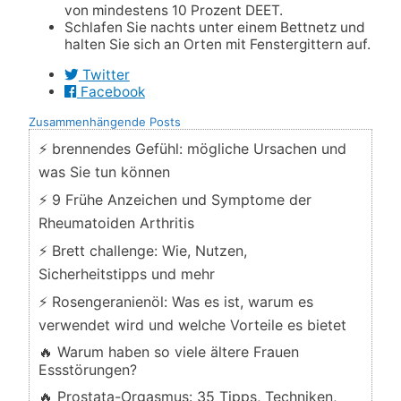
von mindestens 10 Prozent DEET.
Schlafen Sie nachts unter einem Bettnetz und
halten Sie sich an Orten mit Fenstergittern auf.
Twitter
Facebook
Zusammenhängende Posts
⚡ brennendes Gefühl: mögliche Ursachen und
was Sie tun können
⚡ 9 Frühe Anzeichen und Symptome der
Rheumatoiden Arthritis
⚡ Brett challenge: Wie, Nutzen,
Sicherheitstipps und mehr
⚡ Rosengeranienöl: Was es ist, warum es
verwendet wird und welche Vorteile es bietet
🔥 Warum haben so viele ältere Frauen
Essstörungen?
🔥 Prostata-Orgasmus: 35 Tipps, Techniken,