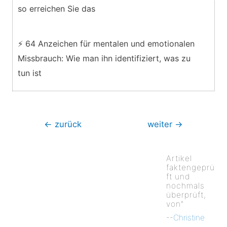
so erreichen Sie das
⚡ 64 Anzeichen für mentalen und emotionalen
Missbrauch: Wie man ihn identifiziert, was zu
tun ist
Beitragsnavigation
←
zurück
weiter
→
Artikel
faktengeprü
ft und
nochmals
überprüft,
von”
--
Christine