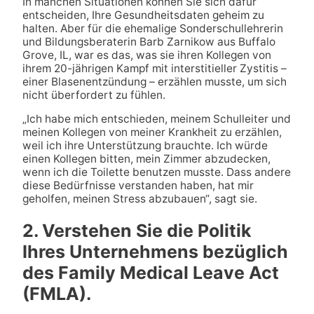
In manchen Situationen können Sie sich dafür
entscheiden, Ihre Gesundheitsdaten geheim zu
halten. Aber für die ehemalige Sonderschullehrerin
und Bildungsberaterin Barb Zarnikow aus Buffalo
Grove, IL, war es das, was sie ihren Kollegen von
ihrem 20-jährigen Kampf mit interstitieller Zystitis –
einer Blasenentzündung – erzählen musste, um sich
nicht überfordert zu fühlen.
„Ich habe mich entschieden, meinem Schulleiter und
meinen Kollegen von meiner Krankheit zu erzählen,
weil ich ihre Unterstützung brauchte. Ich würde
einen Kollegen bitten, mein Zimmer abzudecken,
wenn ich die Toilette benutzen musste. Dass andere
diese Bedürfnisse verstanden haben, hat mir
geholfen, meinen Stress abzubauen“, sagt sie.
2. Verstehen Sie die Politik
Ihres Unternehmens bezüglich
des Family Medical Leave Act
(FMLA).