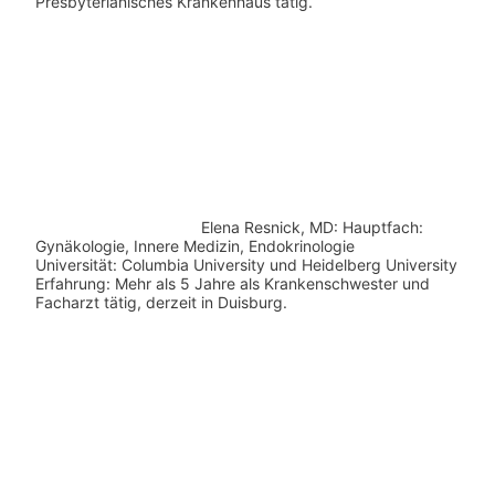
Presbyterianisches Krankenhaus tätig.
Elena Resnick, MD: Hauptfach:
Gynäkologie, Innere Medizin, Endokrinologie
Universität: Columbia University und Heidelberg University
Erfahrung: Mehr als 5 Jahre als Krankenschwester und
Facharzt tätig, derzeit in Duisburg.