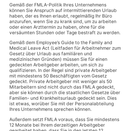
Gemäß der FMLA-Politik Ihres Unternehmens
können Sie Anspruch auf intermittierenden Urlaub
haben, der es Ihnen erlaubt, regelmäßig Ihr Büro
anzurufen, wenn Sie zu krank sind, um zu arbeiten
oder einen Arzttermin zu haben, ohne für die
versäumten Stunden oder Tage bestraft zu werden.
Gemäß dem Employee’s Guide to the Family and
Medical Leave Act (Leitfaden für Arbeitnehmer zum
Gesetz über Urlaub aus familiären und
medizinischen Gründen) müssen Sie für einen
gedeckten Arbeitgeber arbeiten, um sich zu
qualifizieren. In der Regel sind private Arbeitgeber
mit mindestens 50 Beschäftigten vom Gesetz
gedeckt. Private Arbeitgeber mit weniger als 50
Mitarbeitern sind nicht durch das FMLA gedeckt,
aber sie können durch die staatlichen Gesetze über
Familien- und Krankheitsurlaub gedeckt sein. Dies
ist etwas, worüber Sie mit der Personalabteilung
Ihres Unternehmens sprechen können.
Außerdem setzt FMLA voraus, dass Sie mindestens
12 Monate bei Ihrem derzeitigen Arbeitgeber
gearbeitet haben, dass Sie in den letzten 12