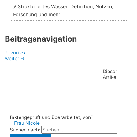
⚡ Strukturiertes Wasser: Definition, Nutzen,
Forschung und mehr
Beitragsnavigation
←
zurück
weiter
→
Dieser
Artikel
faktengeprüft und überarbeitet, von”
--
Frau Nicole
Suchen nach: