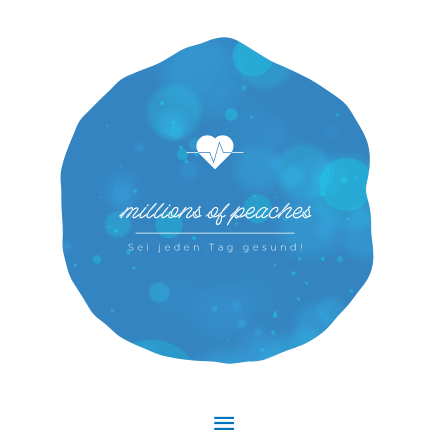
Hauptmenü