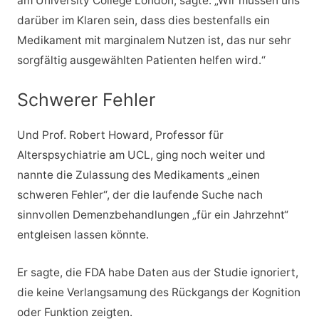
am University College London, sagte: „Wir müssen uns
darüber im Klaren sein, dass dies bestenfalls ein
Medikament mit marginalem Nutzen ist, das nur sehr
sorgfältig ausgewählten Patienten helfen wird.“
Schwerer Fehler
Und Prof. Robert Howard, Professor für
Alterspsychiatrie am UCL, ging noch weiter und
nannte die Zulassung des Medikaments „einen
schweren Fehler“, der die laufende Suche nach
sinnvollen Demenzbehandlungen „für ein Jahrzehnt“
entgleisen lassen könnte.
Er sagte, die FDA habe Daten aus der Studie ignoriert,
die keine Verlangsamung des Rückgangs der Kognition
oder Funktion zeigten.