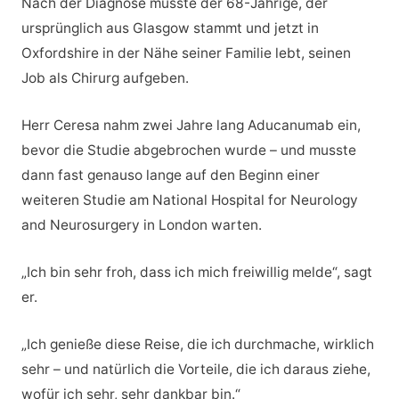
Nach der Diagnose musste der 68-Jährige, der
ursprünglich aus Glasgow stammt und jetzt in
Oxfordshire in der Nähe seiner Familie lebt, seinen
Job als Chirurg aufgeben.
Herr Ceresa nahm zwei Jahre lang Aducanumab ein,
bevor die Studie abgebrochen wurde – und musste
dann fast genauso lange auf den Beginn einer
weiteren Studie am National Hospital for Neurology
and Neurosurgery in London warten.
„Ich bin sehr froh, dass ich mich freiwillig melde“, sagt
er.
„Ich genieße diese Reise, die ich durchmache, wirklich
sehr – und natürlich die Vorteile, die ich daraus ziehe,
wofür ich sehr, sehr dankbar bin.“