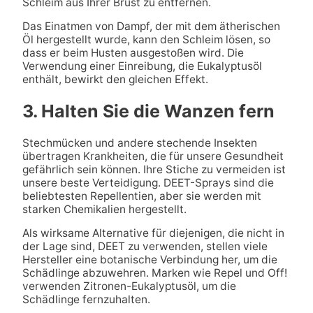
Schleim aus Ihrer Brust zu entfernen.
Das Einatmen von Dampf, der mit dem ätherischen
Öl hergestellt wurde, kann den Schleim lösen, so
dass er beim Husten ausgestoßen wird. Die
Verwendung einer Einreibung, die Eukalyptusöl
enthält, bewirkt den gleichen Effekt.
3. Halten Sie die Wanzen fern
Stechmücken und andere stechende Insekten
übertragen Krankheiten, die für unsere Gesundheit
gefährlich sein können. Ihre Stiche zu vermeiden ist
unsere beste Verteidigung. DEET-Sprays sind die
beliebtesten Repellentien, aber sie werden mit
starken Chemikalien hergestellt.
Als wirksame Alternative für diejenigen, die nicht in
der Lage sind, DEET zu verwenden, stellen viele
Hersteller eine botanische Verbindung her, um die
Schädlinge abzuwehren. Marken wie Repel und Off!
verwenden Zitronen-Eukalyptusöl, um die
Schädlinge fernzuhalten.