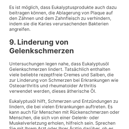
Es ist möglich, dass Eukalyptusprodukte auch dazu
beitragen können, die Ablagerung von Plaque auf
den Zähnen und dem Zahnfleisch zu verhindern,
indem sie die Karies verursachenden Bakterien
angreifen.
9. Linderung von
Gelenkschmerzen
Untersuchungen legen nahe, dass Eukalyptusöl
Gelenkschmerzen lindert. Tatsächlich enthalten
viele beliebte rezeptfreie Cremes und Salben, die
zur Linderung von Schmerzen bei Erkrankungen wie
Osteoarthritis und rheumatoider Arthritis
verwendet werden, dieses ätherische Öl.
Eukalyptusöl hilft, Schmerzen und Entzündungen zu
lindern, die bei vielen Erkrankungen auftreten. Es
kann auch für Menschen mit Rückenschmerzen oder
Menschen, die sich von einer Gelenk- oder
Muskelverletzung erholen, hilfreich sein. Sprechen
Sie mit Ihrem Arzt oder Ihrer Ärztin darüber, ob es