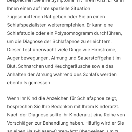
besprechen Sie Ihre Symptome mit Ihrem Arzt. Er kann
Ihnen einen auf Ihre spezielle Situation
zugeschnittenen Rat geben oder Sie an einen
Schlafspezialisten weiterempfehlen. Er kann eine
Schlafstudie oder ein Polysomnogramm durchführen,
um die Diagnose der Schlafapnoe zu erleichtern.
Dieser Test überwacht viele Dinge wie Hirnströme,
Augenbewegungen, Atmung und Sauerstoffgehalt im
Blut. Schnarchen und Keuchgeräusche sowie das
Anhalten der Atmung während des Schlafs werden
ebenfalls gemessen.
Wenn Ihr Kind die Anzeichen für Schlafapnoe zeigt,
besprechen Sie Ihre Bedenken mit Ihrem Kinderarzt.
Nach der Diagnose sollte Ihr Kinderarzt eine Reihe von
Vorschlägen zur Behandlung haben. Häufig wird er Sie
an einen Hals-Nasen-Ohren-Arzt überweisen, um zu