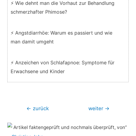
⚡ Wie dehnt man die Vorhaut zur Behandlung
schmerzhafter Phimose?
⚡ Angstdiarrhöe: Warum es passiert und wie
man damit umgeht
⚡ Anzeichen von Schlafapnoe: Symptome für
Erwachsene und Kinder
Beitragsnavigation
←
zurück
weiter
→
Artikel faktengeprüft und nochmals überprüft, von”