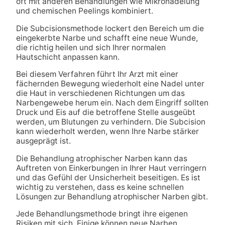
oft mit anderen Behandlungen wie Mikronadelung
und chemischen Peelings kombiniert.
Die Subcisionsmethode lockert den Bereich um die
eingekerbte Narbe und schafft eine neue Wunde,
die richtig heilen und sich Ihrer normalen
Hautschicht anpassen kann.
Bei diesem Verfahren führt Ihr Arzt mit einer
fächernden Bewegung wiederholt eine Nadel unter
die Haut in verschiedenen Richtungen um das
Narbengewebe herum ein. Nach dem Eingriff sollten
Druck und Eis auf die betroffene Stelle ausgeübt
werden, um Blutungen zu verhindern. Die Subcision
kann wiederholt werden, wenn Ihre Narbe stärker
ausgeprägt ist.
Die Behandlung atrophischer Narben kann das
Auftreten von Einkerbungen in Ihrer Haut verringern
und das Gefühl der Unsicherheit beseitigen. Es ist
wichtig zu verstehen, dass es keine schnellen
Lösungen zur Behandlung atrophischer Narben gibt.
Jede Behandlungsmethode bringt ihre eigenen
Risiken mit sich. Einige können neue Narben