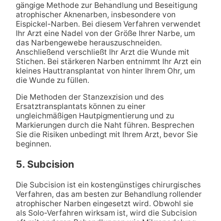
gängige Methode zur Behandlung und Beseitigung
atrophischer Aknenarben, insbesondere von
Eispickel-Narben. Bei diesem Verfahren verwendet
Ihr Arzt eine Nadel von der Größe Ihrer Narbe, um
das Narbengewebe herauszuschneiden.
Anschließend verschließt Ihr Arzt die Wunde mit
Stichen. Bei stärkeren Narben entnimmt Ihr Arzt ein
kleines Hauttransplantat von hinter Ihrem Ohr, um
die Wunde zu füllen.
Die Methoden der Stanzexzision und des
Ersatztransplantats können zu einer
ungleichmäßigen Hautpigmentierung und zu
Markierungen durch die Naht führen. Besprechen
Sie die Risiken unbedingt mit Ihrem Arzt, bevor Sie
beginnen.
5. Subcision
Die Subcision ist ein kostengünstiges chirurgisches
Verfahren, das am besten zur Behandlung rollender
atrophischer Narben eingesetzt wird. Obwohl sie
als Solo-Verfahren wirksam ist, wird die Subcision