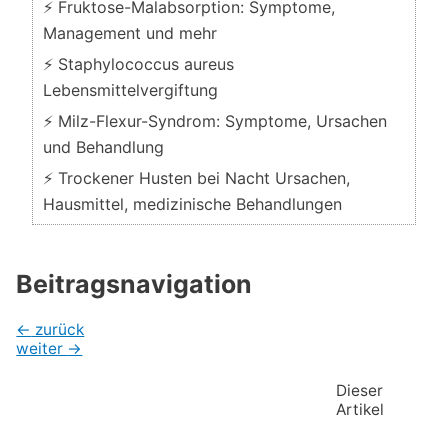
⚡ Fruktose-Malabsorption: Symptome,
Management und mehr
⚡ Staphylococcus aureus
Lebensmittelvergiftung
⚡ Milz-Flexur-Syndrom: Symptome, Ursachen
und Behandlung
⚡ Trockener Husten bei Nacht Ursachen,
Hausmittel, medizinische Behandlungen
Beitragsnavigation
←
zurück
weiter
→
Dieser
Artikel