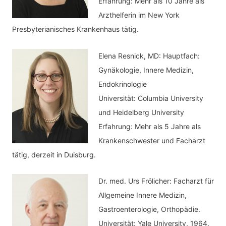
Erfahrung: Mehr als 10 Jahre als
n
Arzthelferin im New York
Presbyterianisches Krankenhaus tätig.
Elena Resnick, MD: Hauptfach:
Gynäkologie, Innere Medizin,
Endokrinologie
Universität: Columbia University
und Heidelberg University
Erfahrung: Mehr als 5 Jahre als
Krankenschwester und Facharzt
tätig, derzeit in Duisburg.
Dr. med.
Urs Frölicher: Facharzt für
Allgemeine Innere Medizin,
Gastroenterologie, Orthopädie.
Universität: Yale University, 1964,