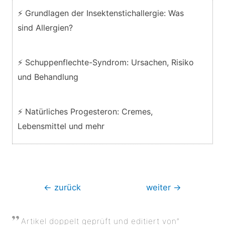
⚡ Grundlagen der Insektenstichallergie: Was
sind Allergien?
⚡ Schuppenflechte-Syndrom: Ursachen, Risiko
und Behandlung
⚡ Natürliches Progesteron: Cremes,
Lebensmittel und mehr
Beitragsnavigation
←
zurück
weiter
→
Artikel doppelt geprüft und editiert von”