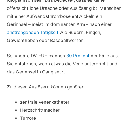
idiopathisch sein. Das bedeutet, dass es keine
offensichtliche Ursache oder Auslöser gibt. Menschen
mit einer Aufwandsthrombose entwickeln ein
Gerinnsel – meist im dominanten Arm – nach einer
anstrengenden Tätigkeit
wie Rudern, Ringen,
Gewichtheben oder Baseballwerfen.
Sekundäre DVT-UE machen
80 Prozent
der Fälle aus.
Sie entstehen, wenn etwas die Vene unterbricht und
das Gerinnsel in Gang setzt.
Zu diesen Auslösern können gehören:
zentrale Venenkatheter
Herzschrittmacher
Tumore