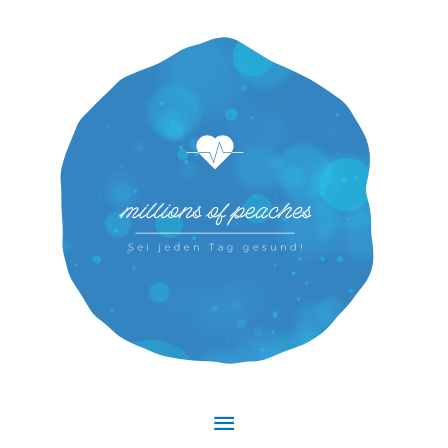
Hauptmenü