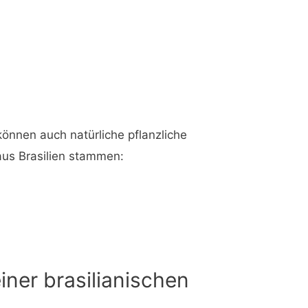
können auch natürliche pflanzliche
 aus Brasilien stammen:
ner brasilianischen