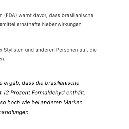
n (FDA) warnt davor, dass brasilianische
smittel ernsthafte Nebenwirkungen
i Stylisten und anderen Personen auf, die
en.
e ergab, dass die brasilianische
 12 Prozent Formaldehyd enthält.
al so hoch wie bei anderen Marken
handlungen.