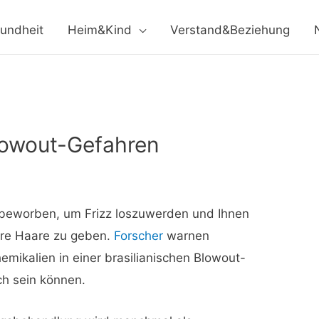
undheit
Heim&Kind
Verstand&Beziehung
Blowout-Gefahren
 beworben, um Frizz loszuwerden und Ihnen
ere Haare zu geben.
Forscher
warnen
emikalien in einer brasilianischen Blowout-
h sein können.