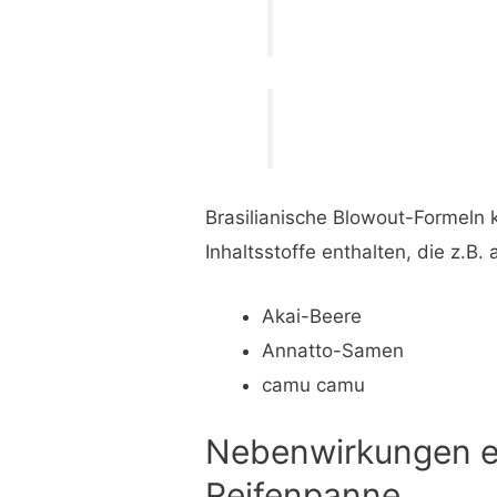
Brasilianische Blowout-Formeln 
Inhaltsstoffe enthalten, die z.B.
Akai-Beere
Annatto-Samen
camu camu
Nebenwirkungen ei
Reifenpanne