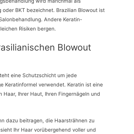
ungsbehandlung wird manchmal als
 oder BKT bezeichnet. Brazilian Blowout ist
Salonbehandlung. Andere Keratin-
eichen Risiken bergen.
rasilianischen Blowout
steht eine Schutzschicht um jede
ge Keratinformel verwendet. Keratin ist eine
em Haar, Ihrer Haut, Ihren Fingernägeln und
nn dazu beitragen, die Haarsträhnen zu
 sieht Ihr Haar vorübergehend voller und