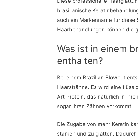
Diese professionelle Haarglätt
brasilianische Keratinbehandlung
auch ein Markenname für diese 
Haarbehandlungen können die gl
Was ist in einem b
enthalten?
Bei einem Brazilian Blowout ent
Haarsträhne. Es wird eine flüssi
Art Protein, das natürlich in Ihr
sogar Ihren Zähnen vorkommt.
Die Zugabe von mehr Keratin ka
stärken und zu glätten. Dadurch