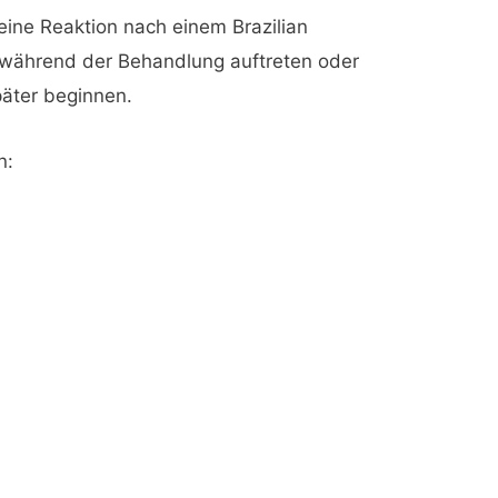
ine Reaktion nach einem Brazilian
während der Behandlung auftreten oder
päter beginnen.
n: