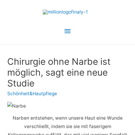
Hauptmenü
Chirurgie ohne Narbe ist
möglich, sagt eine neue
Studie
Schönheit&Hautpflege
Narben entstehen, wenn unsere Haut eine Wunde
verschließt, indem sie sie mit faserigem
Kollagengewebe auffüllt, das mit viel weniger Sorgfalt