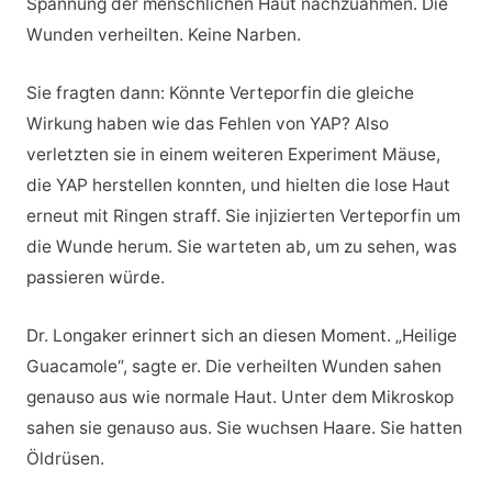
Spannung der menschlichen Haut nachzuahmen. Die
Wunden verheilten. Keine Narben.
Sie fragten dann: Könnte Verteporfin die gleiche
Wirkung haben wie das Fehlen von YAP? Also
verletzten sie in einem weiteren Experiment Mäuse,
die YAP herstellen konnten, und hielten die lose Haut
erneut mit Ringen straff. Sie injizierten Verteporfin um
die Wunde herum. Sie warteten ab, um zu sehen, was
passieren würde.
Dr. Longaker erinnert sich an diesen Moment. „Heilige
Guacamole“, sagte er. Die verheilten Wunden sahen
genauso aus wie normale Haut. Unter dem Mikroskop
sahen sie genauso aus. Sie wuchsen Haare. Sie hatten
Öldrüsen.