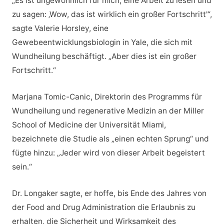
„Es ist ungewöhnlich für mich, eine Arbeit zu lesen und
zu sagen: ‚Wow, das ist wirklich ein großer Fortschritt'“,
sagte Valerie Horsley, eine
Gewebeentwicklungsbiologin in Yale, die sich mit
Wundheilung beschäftigt. „Aber dies ist ein großer
Fortschritt.“
Marjana Tomic-Canic, Direktorin des Programms für
Wundheilung und regenerative Medizin an der Miller
School of Medicine der Universität Miami,
bezeichnete die Studie als „einen echten Sprung“ und
fügte hinzu: „Jeder wird von dieser Arbeit begeistert
sein.“
Dr. Longaker sagte, er hoffe, bis Ende des Jahres von
der Food and Drug Administration die Erlaubnis zu
erhalten, die Sicherheit und Wirksamkeit des