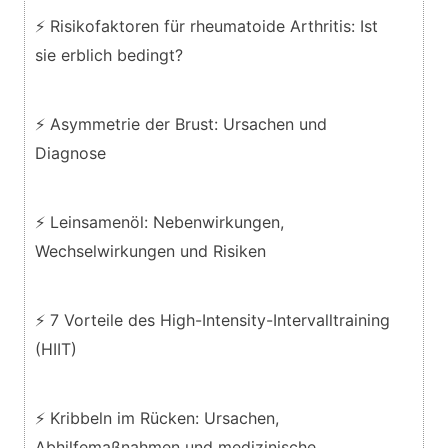
⚡ Risikofaktoren für rheumatoide Arthritis: Ist
sie erblich bedingt?
⚡ Asymmetrie der Brust: Ursachen und
Diagnose
⚡ Leinsamenöl: Nebenwirkungen,
Wechselwirkungen und Risiken
⚡ 7 Vorteile des High-Intensity-Intervalltraining
(HIIT)
⚡ Kribbeln im Rücken: Ursachen,
Abhilfemaßnahmen und medizinische