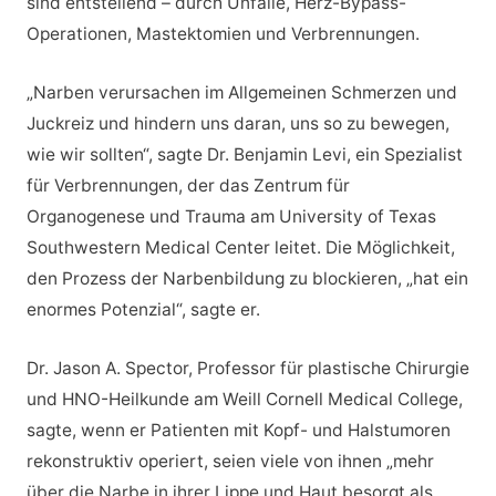
sind entstellend – durch Unfälle, Herz-Bypass-
Operationen, Mastektomien und Verbrennungen.
„Narben verursachen im Allgemeinen Schmerzen und
Juckreiz und hindern uns daran, uns so zu bewegen,
wie wir sollten“, sagte Dr. Benjamin Levi, ein Spezialist
für Verbrennungen, der das Zentrum für
Organogenese und Trauma am University of Texas
Southwestern Medical Center leitet. Die Möglichkeit,
den Prozess der Narbenbildung zu blockieren, „hat ein
enormes Potenzial“, sagte er.
Dr. Jason A. Spector, Professor für plastische Chirurgie
und HNO-Heilkunde am Weill Cornell Medical College,
sagte, wenn er Patienten mit Kopf- und Halstumoren
rekonstruktiv operiert, seien viele von ihnen „mehr
über die Narbe in ihrer Lippe und Haut besorgt als