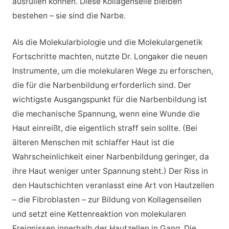
ausfüllen können. Diese Kollagenseile bleiben
bestehen – sie sind die Narbe.
Als die Molekularbiologie und die Molekulargenetik
Fortschritte machten, nutzte Dr. Longaker die neuen
Instrumente, um die molekularen Wege zu erforschen,
die für die Narbenbildung erforderlich sind. Der
wichtigste Ausgangspunkt für die Narbenbildung ist
die mechanische Spannung, wenn eine Wunde die
Haut einreißt, die eigentlich straff sein sollte. (Bei
älteren Menschen mit schlaffer Haut ist die
Wahrscheinlichkeit einer Narbenbildung geringer, da
ihre Haut weniger unter Spannung steht.) Der Riss in
den Hautschichten veranlasst eine Art von Hautzellen
– die Fibroblasten – zur Bildung von Kollagenseilen
und setzt eine Kettenreaktion von molekularen
Ereignissen innerhalb der Hautzellen in Gang. Die