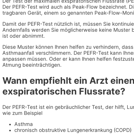
Der Test der maximalen exspiratorischen Flussrate (P
Der PEFR-Test wird auch als Peak-Flow bezeichnet. Di
tragbaren Gerät, einem so genannten Peak-Flow-Monit
Damit der PEFR-Test nützlich ist, müssen Sie kontinuie
Andernfalls werden Sie möglicherweise keine Muster be
ist oder abnimmt.
Diese Muster können Ihnen helfen zu verhindern, da
Asthmaanfall verschlimmern. Der PEFR-Test kann Ihnen
anpassen müssen. Oder er kann Ihnen helfen festzuste
Atmung beeinträchtigen.
Wann empfiehlt ein Arzt eine
exspiratorischen Flussrate?
Der PEFR-Test ist ein gebräuchlicher Test, der hilft, 
wie zum Beispiel
Asthma
chronisch obstruktive Lungenerkrankung (COPD)