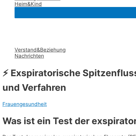
Heim&Kind
Verstand&Beziehung
Nachrichten
⚡ Exspiratorische Spitzenflus
und Verfahren
Frauengesundheit
Was ist ein Test der exspirat