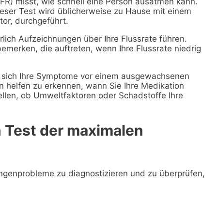
EFR) misst, wie schnell eine Person ausatmen kann.
eser Test wird üblicherweise zu Hause mit einem
or, durchgeführt.
rlich Aufzeichnungen über Ihre Flussrate führen.
merken, die auftreten, wenn Ihre Flussrate niedrig
ss sich Ihre Symptome vor einem ausgewachsenen
 helfen zu erkennen, wann Sie Ihre Medikation
llen, ob Umweltfaktoren oder Schadstoffe Ihre
n Test der maximalen
Lungenprobleme zu diagnostizieren und zu überprüfen,