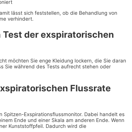
oniert
it lässt sich feststellen, ob die Behandlung von
me verhindert.
n Test der exspiratorischen
eicht möchten Sie enge Kleidung lockern, die Sie daran
dass Sie während des Tests aufrecht stehen oder
exspiratorischen Flussrate
Spitzen-Exspirationsflussmonitor. Dabei handelt es
einem Ende und einer Skala am anderen Ende. Wenn
ner Kunststoffpfeil. Dadurch wird die