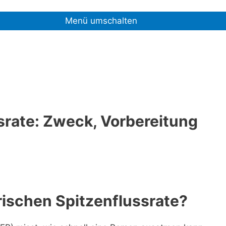
Menü umschalten
srate: Zweck, Vorbereitung
orischen Spitzenflussrate?