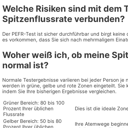
Welche Risiken sind mit dem T
Spitzenflussrate verbunden?
Der PEFR-Test ist sicher durchführbar und birgt keine
es vorkommen, dass Sie sich nach mehrmaligem Eina
Woher weiß ich, ob meine Spi
normal ist?
Normale Testergebnisse variieren bei jeder Person je 
werden in grüne, gelbe und rote Zonen eingeteilt. Sie k
indem Sie Ihre bisherigen Ergebnisse vergleichen.
Grüner Bereich: 80 bis 100
Prozent Ihrer üblichen
Dies ist die ideale Zon
Flussrate
Gelber Bereich: 50 bis 80
Ihre Atemwege beginne
Prozent Ihrer üblichen