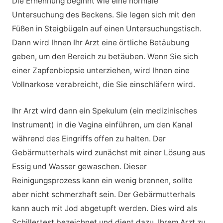
Die Ernennung beginnt wie eine normale
Untersuchung des Beckens. Sie legen sich mit den
Füßen in Steigbügeln auf einen Untersuchungstisch.
Dann wird Ihnen Ihr Arzt eine örtliche Betäubung
geben, um den Bereich zu betäuben. Wenn Sie sich
einer Zapfenbiopsie unterziehen, wird Ihnen eine
Vollnarkose verabreicht, die Sie einschläfern wird.
Ihr Arzt wird dann ein Spekulum (ein medizinisches
Instrument) in die Vagina einführen, um den Kanal
während des Eingriffs offen zu halten. Der
Gebärmutterhals wird zunächst mit einer Lösung aus
Essig und Wasser gewaschen. Dieser
Reinigungsprozess kann ein wenig brennen, sollte
aber nicht schmerzhaft sein. Der Gebärmutterhals
kann auch mit Jod abgetupft werden. Dies wird als
Schillertest bezeichnet und dient dazu, Ihrem Arzt zu