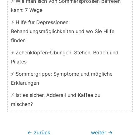
⚡ Wie man sich von Sommersprossen befreien
kann: 7 Wege
⚡ Hilfe für Depressionen:
Behandlungsmöglichkeiten und wo Sie Hilfe
finden
⚡ Zehenklopfen-Übungen: Stehen, Boden und
Pilates
⚡ Sommergrippe: Symptome und mögliche
Erklärungen
⚡ Ist es sicher, Adderall und Kaffee zu
mischen?
Beitragsnavigation
←
zurück
weiter
→