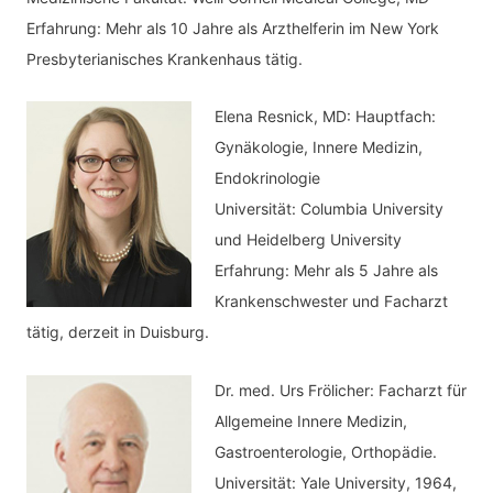
i
Erfahrung: Mehr als 10 Jahre als Arzthelferin im New York
e
Presbyterianisches Krankenhaus tätig.
n
Elena Resnick, MD: Hauptfach:
Gynäkologie, Innere Medizin,
Endokrinologie
Universität: Columbia University
und Heidelberg University
Erfahrung: Mehr als 5 Jahre als
Krankenschwester und Facharzt
tätig, derzeit in Duisburg.
Dr. med.
Urs Frölicher: Facharzt für
Allgemeine Innere Medizin,
Gastroenterologie, Orthopädie.
Universität: Yale University, 1964,