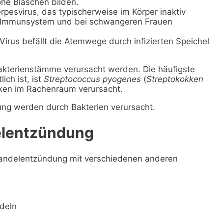
ohe Bläschen bilden.
rpesvirus, das typischerweise im Körper inaktiv
m Immunsystem und bei schwangeren Frauen
irus befällt die Atemwege durch infizierten Speichel
kterienstämme verursacht werden. Die häufigste
ich ist, ist
Streptococcus pyogenes
(
Streptokokken
kken im Rachenraum verursacht.
ung werden durch Bakterien verursacht.
elentzündung
Mandelentzündung mit verschiedenen anderen
deln