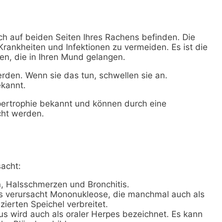
ch auf beiden Seiten Ihres Rachens befinden. Die
Krankheiten und Infektionen zu vermeiden. Es ist die
n, die in Ihren Mund gelangen.
erden. Wenn sie das tun, schwellen sie an.
kannt.
pertrophie bekannt und können durch eine
cht werden.
acht:
n, Halsschmerzen und Bronchitis.
s verursacht Mononukleose, die manchmal auch als
zierten Speichel verbreitet.
us wird auch als oraler Herpes bezeichnet. Es kann