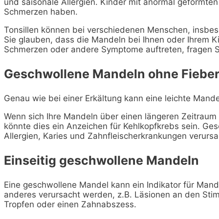
und saisonale Allergien. Kinder mit anormal geform
Schmerzen haben.
Tonsillen können bei verschiedenen Menschen, insbeso
Sie glauben, dass die Mandeln bei Ihnen oder Ihrem Kin
Schmerzen oder andere Symptome auftreten, fragen Sie 
Geschwollene Mandeln ohne Fiebe
Genau wie bei einer Erkältung kann eine leichte Mand
Wenn sich Ihre Mandeln über einen längeren Zeitraum 
könnte dies ein Anzeichen für Kehlkopfkrebs sein. G
Allergien, Karies und Zahnfleischerkrankungen verurs
Einseitig geschwollene Mandeln
Eine geschwollene Mandel kann ein Indikator für Mand
anderes verursacht werden, z.B. Läsionen an den St
Tropfen oder einen Zahnabszess.