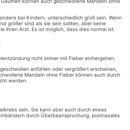
ten Gaumen können auch geschwollene Mandeln ohne
ndere bei Kindern, unterschiedlich groß sein. Wenn
d größer sind als sie sein sollten, aber keine
Ihren Arzt. Es ist möglich, dass dies normal ist.
r
elentzündung nicht immer mit Fieber einhergehen.
geschwollen anfühlen oder vergrößert erscheinen,
eschwollene Mandeln ohne Fieber können auch durch
acht werden.
elkrebs sein. Sie kann aber auch durch etwas
immbändern durch Überbeanspruchung, postnasales