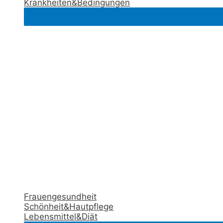
Krankheiten&Bedingungen
Frauengesundheit
Schönheit&Hautpflege
Lebensmittel&Diät