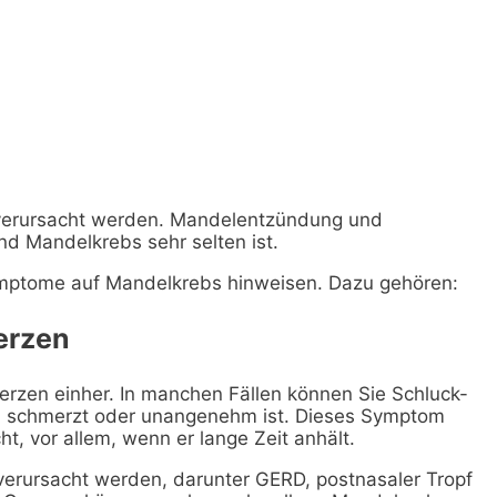
 verursacht werden. Mandelentzündung und
d Mandelkrebs sehr selten ist.
mptome auf Mandelkrebs hinweisen. Dazu gehören:
erzen
rzen einher. In manchen Fällen können Sie Schluck-
 schmerzt oder unangenehm ist. Dieses Symptom
, vor allem, wenn er lange Zeit anhält.
verursacht werden, darunter GERD, postnasaler Tropf