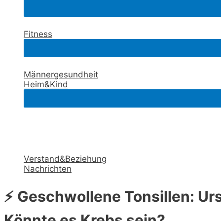
Fitness
Männergesundheit
Heim&Kind
Verstand&Beziehung
Nachrichten
⚡ Geschwollene Tonsillen: U
Könnte es Krebs sein?