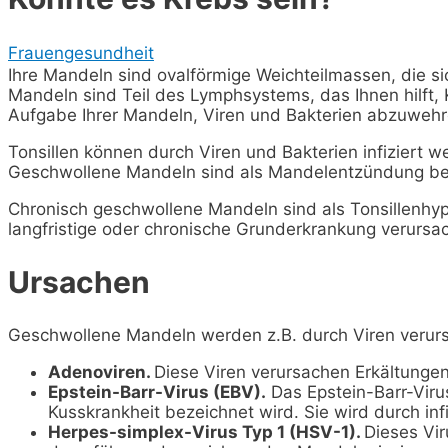
Frauengesundheit
Ihre Mandeln sind ovalförmige Weichteilmassen, die si
Mandeln sind Teil des Lymphsystems, das Ihnen hilft, 
Aufgabe Ihrer Mandeln, Viren und Bakterien abzuwehre
Tonsillen können durch Viren und Bakterien infiziert w
Geschwollene Mandeln sind als Mandelentzündung be
Chronisch geschwollene Mandeln sind als Tonsillenhy
langfristige oder chronische Grunderkrankung verursa
Ursachen
Geschwollene Mandeln werden z.B. durch Viren verurs
Adenoviren.
Diese Viren verursachen Erkältunge
Epstein-Barr-Virus (EBV).
Das Epstein-Barr-Viru
Kusskrankheit bezeichnet wird. Sie wird durch infi
Herpes-simplex-Virus Typ 1 (HSV-1).
Dieses Vir