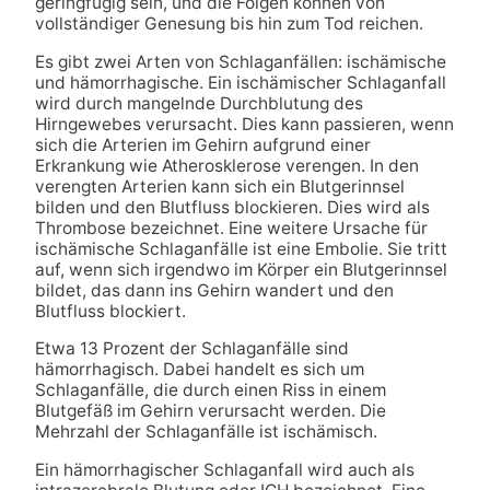
geringfügig sein, und die Folgen können von
vollständiger Genesung bis hin zum Tod reichen.
Es gibt zwei Arten von Schlaganfällen: ischämische
und hämorrhagische. Ein ischämischer Schlaganfall
wird durch mangelnde Durchblutung des
Hirngewebes verursacht. Dies kann passieren, wenn
sich die Arterien im Gehirn aufgrund einer
Erkrankung wie Atherosklerose verengen. In den
verengten Arterien kann sich ein Blutgerinnsel
bilden und den Blutfluss blockieren. Dies wird als
Thrombose bezeichnet. Eine weitere Ursache für
ischämische Schlaganfälle ist eine Embolie. Sie tritt
auf, wenn sich irgendwo im Körper ein Blutgerinnsel
bildet, das dann ins Gehirn wandert und den
Blutfluss blockiert.
Etwa 13 Prozent der Schlaganfälle sind
hämorrhagisch. Dabei handelt es sich um
Schlaganfälle, die durch einen Riss in einem
Blutgefäß im Gehirn verursacht werden. Die
Mehrzahl der Schlaganfälle ist ischämisch.
Ein hämorrhagischer Schlaganfall wird auch als