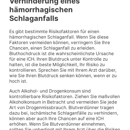
Verhinderung eines
hämorrhagischen
Schlaganfalls
Es gibt bestimmte Risikofaktoren für einen
hämorrhagischen Schlaganfall. Wenn Sie diese
Faktoren vermeiden können, verringern Sie Ihre
Chancen, einen Schlaganfall zu erleiden.
Bluthochdruck ist die wahrscheinlichste Ursache
für eine ICH. Ihren Blutdruck unter Kontrolle zu
halten, ist die beste Möglichkeit, Ihr Risiko zu
kontrollieren. Sprechen Sie mit Ihrem Arzt darüber,
wie Sie Ihren Blutdruck senken können, wenn er zu
hoch ist.
Auch Alkohol- und Drogenkonsum sind
kontrollierbare Risikofaktoren. Ziehen Sie maßvollen
Alkoholkonsum in Betracht und vermeiden Sie jede
Art von Drogenmissbrauch. Blutverdünner tragen
dazu bei, ischämische Schlaganfälle zu verhindern,
können aber auch Ihre Chancen auf eine ICH
erhöhen. Wenn Sie Blutverdünner einnehmen,
sollten Sie unbedingt mit Ihrem Arzt über die Risiken