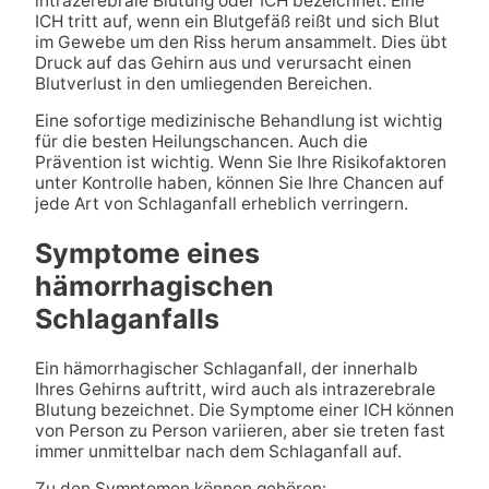
intrazerebrale Blutung oder ICH bezeichnet. Eine
ICH tritt auf, wenn ein Blutgefäß reißt und sich Blut
im Gewebe um den Riss herum ansammelt. Dies übt
Druck auf das Gehirn aus und verursacht einen
Blutverlust in den umliegenden Bereichen.
Eine sofortige medizinische Behandlung ist wichtig
für die besten Heilungschancen. Auch die
Prävention ist wichtig. Wenn Sie Ihre Risikofaktoren
unter Kontrolle haben, können Sie Ihre Chancen auf
jede Art von Schlaganfall erheblich verringern.
Symptome eines
hämorrhagischen
Schlaganfalls
Ein hämorrhagischer Schlaganfall, der innerhalb
Ihres Gehirns auftritt, wird auch als intrazerebrale
Blutung bezeichnet. Die Symptome einer ICH können
von Person zu Person variieren, aber sie treten fast
immer unmittelbar nach dem Schlaganfall auf.
Zu den Symptomen können gehören: