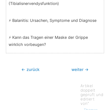
(Tibialisnervendysfunktion)
⚡ Balanitis: Ursachen, Symptome und Diagnose
⚡ Kann das Tragen einer Maske der Grippe
wirklich vorbeugen?
Beitragsnavigation
←
zurück
weiter
→
Artikel
doppelt
geprüft und
editiert
von”