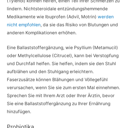
(Tylenol) können helfen, einen Teil Ihrer Schmerzen zu
lindern. Nichtsteroidale entzündungshemmende
Medikamente wie Ibuprofen (Advil, Motrin)
werden
nicht empfohlen
, da sie das Risiko von Blutungen und
anderen Komplikationen erhöhen.
Eine Ballaststoffergänzung, wie Psyllium (Metamucil)
oder Methylcellulose (Citrucel), kann bei Verstopfung
und Durchfall helfen. Sie helfen, indem sie den Stuhl
aufblähen und den Stuhlgang erleichtern.
Faserzusätze können Blähungen und Völlegefühl
verursachen, wenn Sie sie zum ersten Mal einnehmen.
Sprechen Sie mit Ihrem Arzt oder Ihrer Ärztin, bevor
Sie eine Ballaststoffergänzung zu Ihrer Ernährung
hinzufügen.
Probiotika