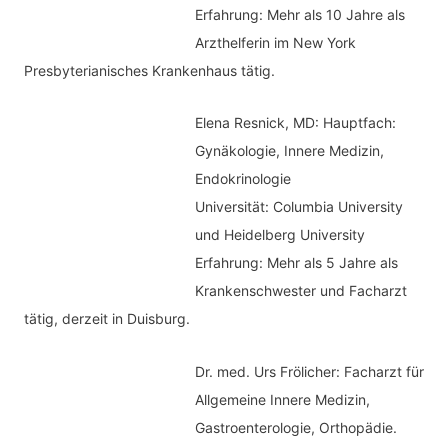
e
Erfahrung: Mehr als 10 Jahre als
n
Arzthelferin im New York
Presbyterianisches Krankenhaus tätig.
Elena Resnick, MD: Hauptfach:
Gynäkologie, Innere Medizin,
Endokrinologie
Universität: Columbia University
und Heidelberg University
Erfahrung: Mehr als 5 Jahre als
Krankenschwester und Facharzt
tätig, derzeit in Duisburg.
Dr. med.
Urs Frölicher: Facharzt für
Allgemeine Innere Medizin,
Gastroenterologie, Orthopädie.