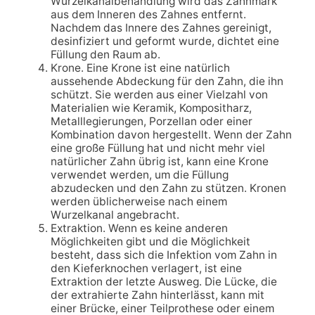
Wurzelkanalbehandlung wird das Zahnmark
aus dem Inneren des Zahnes entfernt.
Nachdem das Innere des Zahnes gereinigt,
desinfiziert und geformt wurde, dichtet eine
Füllung den Raum ab.
Krone. Eine Krone ist eine natürlich
aussehende Abdeckung für den Zahn, die ihn
schützt. Sie werden aus einer Vielzahl von
Materialien wie Keramik, Kompositharz,
Metalllegierungen, Porzellan oder einer
Kombination davon hergestellt. Wenn der Zahn
eine große Füllung hat und nicht mehr viel
natürlicher Zahn übrig ist, kann eine Krone
verwendet werden, um die Füllung
abzudecken und den Zahn zu stützen. Kronen
werden üblicherweise nach einem
Wurzelkanal angebracht.
Extraktion. Wenn es keine anderen
Möglichkeiten gibt und die Möglichkeit
besteht, dass sich die Infektion vom Zahn in
den Kieferknochen verlagert, ist eine
Extraktion der letzte Ausweg. Die Lücke, die
der extrahierte Zahn hinterlässt, kann mit
einer Brücke, einer Teilprothese oder einem