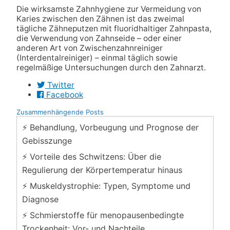
Die wirksamste Zahnhygiene zur Vermeidung von
Karies zwischen den Zähnen ist das zweimal
tägliche Zähneputzen mit fluoridhaltiger Zahnpasta,
die Verwendung von Zahnseide – oder einer
anderen Art von Zwischenzahnreiniger
(Interdentalreiniger) – einmal täglich sowie
regelmäßige Untersuchungen durch den Zahnarzt.
Twitter
Facebook
Zusammenhängende Posts
⚡ Behandlung, Vorbeugung und Prognose der
Gebisszunge
⚡ Vorteile des Schwitzens: Über die
Regulierung der Körpertemperatur hinaus
⚡ Muskeldystrophie: Typen, Symptome und
Diagnose
⚡ Schmierstoffe für menopausenbedingte
Trockenheit: Vor- und Nachteile